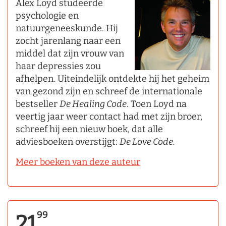
Alex Loyd studeerde
psychologie en
natuurgeneeskunde. Hij
zocht jarenlang naar een
middel dat zijn vrouw van
haar depressies zou
afhelpen. Uiteindelijk ontdekte hij het geheim
van gezond zijn en schreef de internationale
bestseller
De Healing Code
. Toen Loyd na
veertig jaar weer contact had met zijn broer,
schreef hij een nieuw boek, dat alle
adviesboeken overstijgt:
De Love Code.
Meer boeken van deze auteur
99
21,