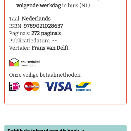
volgende werkdag
in huis (NL)
Taal:
Nederlands
ISBN:
9789021028637
Pagina's:
272 pagina's
Publicatiedatum:
--
Vertaler:
Frans van Delft
Onze veilige betaalmethoden: