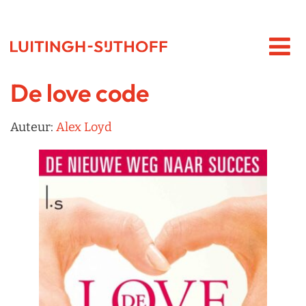
De love code
Auteur:
Alex Loyd