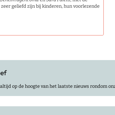
, zeer geliefd zijn bij kinderen, hun voorlezende
ief
jf altijd op de hoogte van het laatste nieuws rondom o