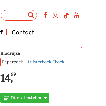
f
Contact
Bindwijze
Paperback
Luisterboek
Ebook
99
14,
Direct bestellen ➔