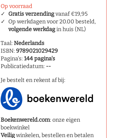
Op voorraad
Gratis verzending
vanaf €19,95
Op werkdagen voor 20.00 besteld,
volgende werkdag
in huis (NL)
Taal:
Nederlands
ISBN:
9789021029429
Pagina's:
144 pagina's
Publicatiedatum:
--
Je bestelt en rekent af bij:
Boekenwereld.com
: onze eigen
boekwinkel
Veilig
winkelen, bestellen en betalen