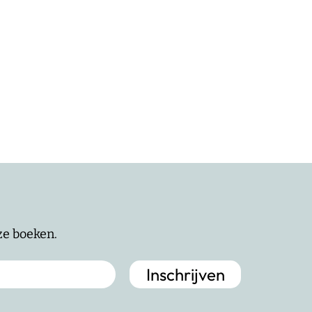
nze boeken.