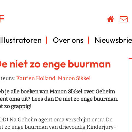
Illustratoren
Over ons
Nieuwsbrie
e niet zo enge buurman
teurs:
Katrien Holland
,
Manon Sikkel
b je alle boeken van Manon Sikkel over Geheim
ent oma uit? Lees dan De niet zo enge buurman.
t zo grappig!
OD) Na Geheim agent oma verschijnt er nu De
et zo enge buurman van drievoudig Kinderjury-