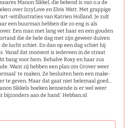
nnares Manon Sikkel, die bekend is van o.a de
eken over IzzyLove en Elvis Watt. Met grappige
art-witillustraties van Katrien Holland. Je zult
ar een buurman hebben die zo eng is als
over. Een man met lang vet haar en een gouden
ortand die de hele dag met zijn geweer duiven
t de lucht schiet. En dan op een dag schiet hij
s. Vanaf dat moment is iedereen in de straat
ht bang voor hem. Behalve Roxy en haar zus
nde. Want zij hebben een plan om Grover weer
ormaal’ te maken. Ze besluiten hem een make-
er te geven. Maar dat gaat niet helemaal goed…
anon Sikkels boeken kennende is er wel weer
t bijzonders aan de hand.’ Hebban.nl