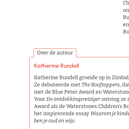
Ch
on
Ru
en
Bo
Over de auteur
Katherine Rundell
Katherine Rundell groeide op in Zimba
Ze debuteerde met
The
Rooftoppers
, d
met de Blue Peter Award en Waterstone
Voor
De ontdekkingsreiziger
ontving ze 
Award als de Waterstones Children’s Bo
het inspirerende essay
Waarom je kinder
ben je oud en wijs
.