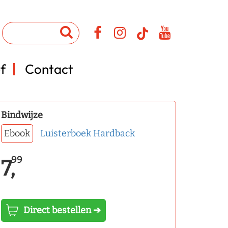
f
Contact
Bindwijze
Ebook
Luisterboek
Hardback
99
7,
Direct bestellen ➔