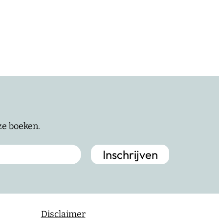
nze boeken.
Disclaimer