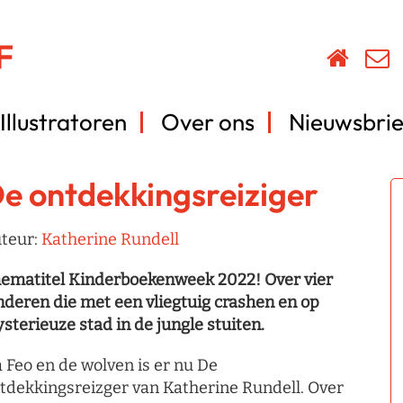
Illustratoren
Over ons
Nieuwsbrie
e ontdekkingsreiziger
teur:
Katherine Rundell
ematitel Kinderboekenweek 2022! Over vier
nderen die met een vliegtuig crashen en op
sterieuze stad in de jungle stuiten.
 Feo en de wolven is er nu De
tdekkingsreizger van Katherine Rundell. Over