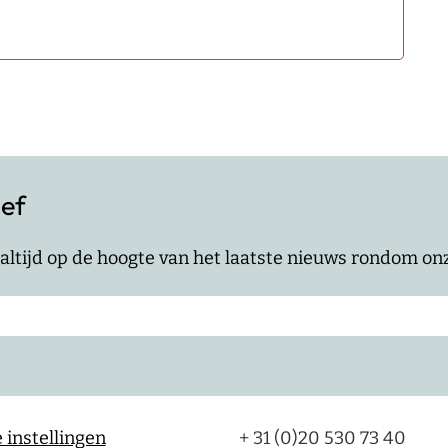
ief
jf altijd op de hoogte van het laatste nieuws rondom o
 instellingen
+ 31 (0)20 530 73 40