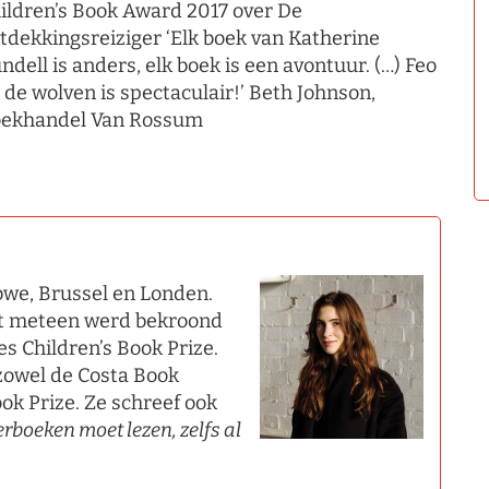
ildren’s Book Award 2017 over De
tdekkingsreiziger ‘Elk boek van Katherine
ndell is anders, elk boek is een avontuur. (…) Feo
 de wolven is spectaculair!’ Beth Johnson,
ekhandel Van Rossum
bwe, Brussel en Londen.
at meteen werd bekroond
s Children’s Book Prize.
zowel de Costa Book
ok Prize. Ze schreef ook
boeken moet lezen, zelfs al