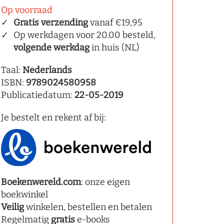
Op voorraad
Gratis verzending
vanaf €19,95
Op werkdagen voor 20.00 besteld,
volgende werkdag
in huis (NL)
Taal:
Nederlands
ISBN:
9789024580958
Publicatiedatum:
22-05-2019
Je bestelt en rekent af bij:
Boekenwereld.com
: onze eigen
boekwinkel
Veilig
winkelen, bestellen en betalen
Regelmatig
gratis
e-books