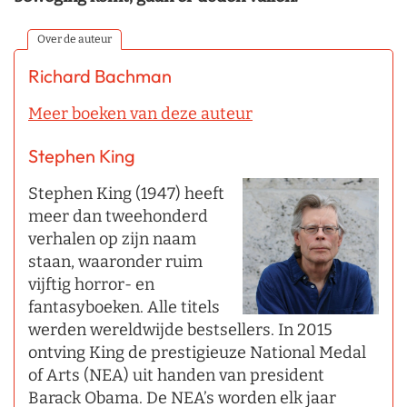
Over de auteur
Richard Bachman
Meer boeken van deze auteur
Stephen King
Stephen King (1947) heeft
meer dan tweehonderd
verhalen op zijn naam
staan, waaronder ruim
vijftig horror- en
fantasyboeken. Alle titels
werden wereldwijde bestsellers. In 2015
ontving King de prestigieuze National Medal
of Arts (NEA) uit handen van president
Barack Obama. De NEA’s worden elk jaar