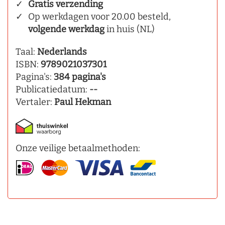
Gratis verzending
Op werkdagen voor 20.00 besteld,
volgende werkdag
in huis (NL)
Taal:
Nederlands
ISBN:
9789021037301
Pagina's:
384 pagina's
Publicatiedatum:
--
Vertaler:
Paul Hekman
Onze veilige betaalmethoden: