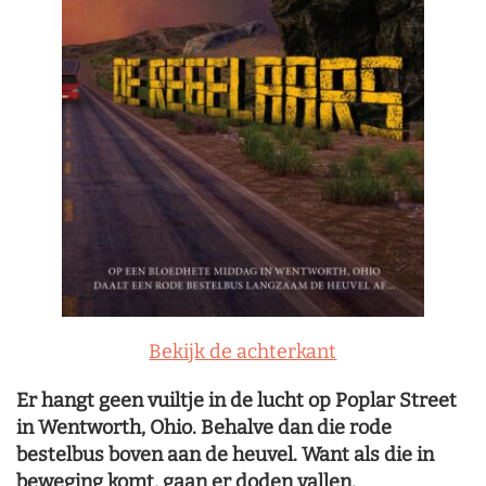
Bekijk de achterkant
Er hangt geen vuiltje in de lucht op Poplar Street
in Wentworth, Ohio. Behalve dan die rode
bestelbus boven aan de heuvel. Want als die in
beweging komt, gaan er doden vallen.