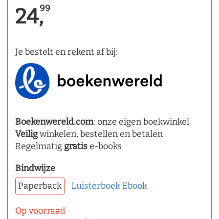
99
24,
Je bestelt en rekent af bij:
Boekenwereld.com
: onze eigen boekwinkel
Veilig
winkelen, bestellen en betalen
Regelmatig
gratis
e-books
Bindwijze
Paperback
Luisterboek
Ebook
Op voorraad