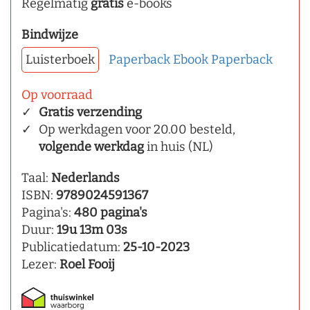
Regelmatig
gratis
e-books
Bindwijze
Luisterboek
Paperback
Ebook
Paperback
Op voorraad
Gratis verzending
Op werkdagen voor 20.00 besteld,
volgende werkdag
in huis (NL)
Taal:
Nederlands
ISBN:
9789024591367
Pagina's:
480 pagina's
Duur:
19u 13m 03s
Publicatiedatum:
25-10-2023
Lezer:
Roel Fooij