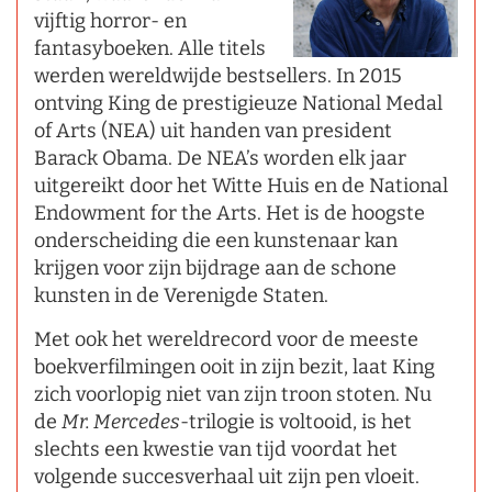
vijftig horror- en
fantasyboeken. Alle titels
werden wereldwijde bestsellers. In 2015
ontving King de prestigieuze National Medal
of Arts (NEA) uit handen van president
Barack Obama. De NEA’s worden elk jaar
uitgereikt door het Witte Huis en de National
Endowment for the Arts. Het is de hoogste
onderscheiding die een kunstenaar kan
krijgen voor zijn bijdrage aan de schone
kunsten in de Verenigde Staten.
Met ook het wereldrecord voor de meeste
boekverfilmingen ooit in zijn bezit, laat King
zich voorlopig niet van zijn troon stoten. Nu
de
Mr. Mercedes
­-trilogie is voltooid, is het
slechts een kwestie van tijd voordat het
volgende succesverhaal uit zijn pen vloeit.