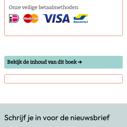
Onze veilige betaalmethoden:
Bekijk de inhoud van dit boek ➔
Schrijf je in voor de nieuwsbrief