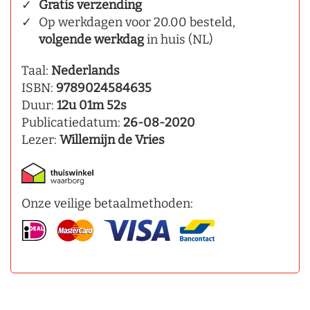
Gratis verzending
Op werkdagen voor 20.00 besteld,
volgende werkdag
in huis (NL)
Taal:
Nederlands
ISBN:
9789024584635
Duur:
12u 01m 52s
Publicatiedatum:
26-08-2020
Lezer:
Willemijn de Vries
Onze veilige betaalmethoden: