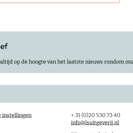
ief
jf altijd op de hoogte van het laatste nieuws rondom o
 instellingen
+ 31 (0)20 530 73 40
info@lsuitgeverij.nl