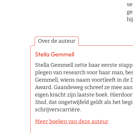
ve
ge
hi
Over de auteur
Stella Gemmell
Stella Gemmell zette haar eerste stapp
plegen van research voor haar man, be
Gemmell, wiens naam voortleeft in de
Award. Gaandeweg schreef ze mee aan z
eigen kracht zijn laatste boek. Hierdoor
Stad
, dat ongetwijfeld geldt als het be
schrijverscarrière.
Meer boeken van deze auteur