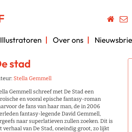
Illustratoren
Over ons
Nieuwsbrie
e stad
teur:
Stella Gemmell
ella Gemmell schreef met De Stad een
roïsche en vooral epische fantasy-roman
arvoor de fans van haar man, de in 2006
erleden fantasy-legende David Gemmell,
rgeefs naar superlatieven zullen zoeken. Dit is
t verhaal van De Stad, oneindig groot, zo lijkt