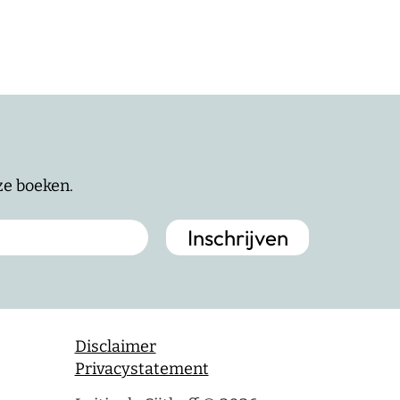
nze boeken.
Disclaimer
Privacystatement