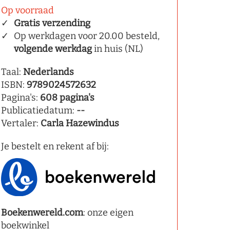
Op voorraad
Gratis verzending
Op werkdagen voor 20.00 besteld,
volgende werkdag
in huis (NL)
Taal:
Nederlands
ISBN:
9789024572632
Pagina's:
608 pagina's
Publicatiedatum:
--
Vertaler:
Carla Hazewindus
Je bestelt en rekent af bij:
Boekenwereld.com
: onze eigen
boekwinkel