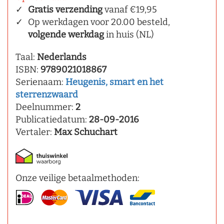
Gratis verzending
vanaf €19,95
Op werkdagen voor 20.00 besteld,
volgende werkdag
in huis (NL)
Taal:
Nederlands
ISBN:
9789021018867
Serienaam:
Heugenis, smart en het
sterrenzwaard
Deelnummer:
2
Publicatiedatum:
28-09-2016
Vertaler:
Max Schuchart
Onze veilige betaalmethoden: