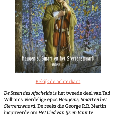
Bekijk de achterkant
De Steen des Afscheids
is het tweede deel van Tad
Williams’ vierdelige epos
Heugenis, Smart en het
Sterrenzwaard
. De reeks die George R.R. Martin
inspireerde om
Het Lied van IJs en Vuur
te