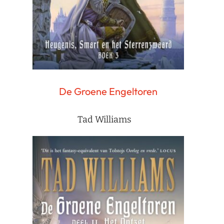
De Groene Engeltoren
Tad Williams