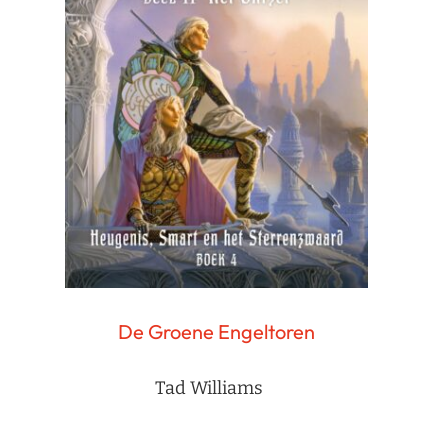
De Groene Engeltoren
Tad Williams