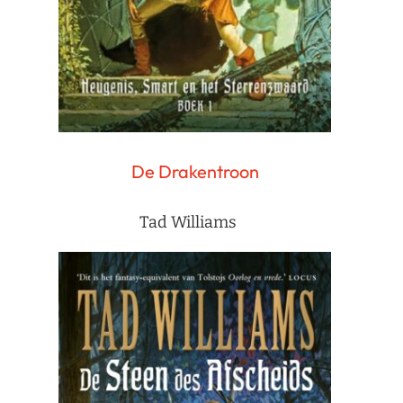
De Drakentroon
Tad Williams