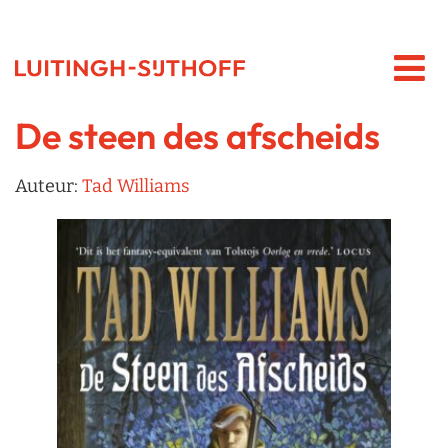
De steen des afscheids
Auteur:
Tad Williams