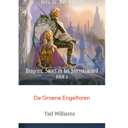
De Groene Engeltoren
Tad Williams