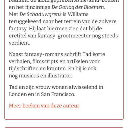
realiteit, de alom geprezen
Anderland
-boeken
en het fijnzinnige
De Oorlog der Bloemen
.
Met
De Schaduwgrens
is Williams
teruggekeerd naar het terrein van de zuivere
fantasy. Hij laat hiermee zien dat hij de
eretitel van fantasy-grootmeester nog steeds
verdient.
Naast fantasy-romans schrijft Tad korte
verhalen, filmscripts en artikelen voor
tijdschriften en kranten. En hij is ook
nog musicus en illustrator.
Tad en zijn vrouw wonen afwisselend in
Londen en in San Francisco.
Meer boeken van deze auteur