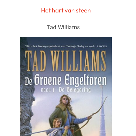
Het hart van steen
Tad Williams