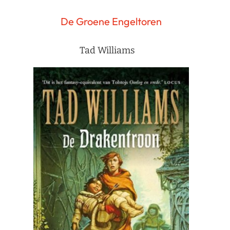
De Groene Engeltoren
Tad Williams