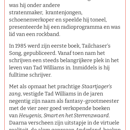
was hij onder andere
stratenmaker, krantenjongen,
schoenenverkoper en speelde hij toneel,
presenteerde hij een radioprogramma en was
lid van een rockband.
In 1985 werd zijn eerste boek, Tailchaser's
Song, gepubliceerd. Vanaf toen nam het
schrijven een steeds belangrijkere plek in het
leven van Tad Williams in. Inmiddels is hij
fulltime schrijver.
Met als opmaat het prachtige
Staartjager's
zang
, vestigde Tad Williams in de jaren
negentig zijn naam als fantasy-grootmeester
met de vier zeer goed verkopende boeken
van
Heugenis, Smart en het Sterrenzwaard
.
Daarna verscheen zijn uitstapje in de virtuele