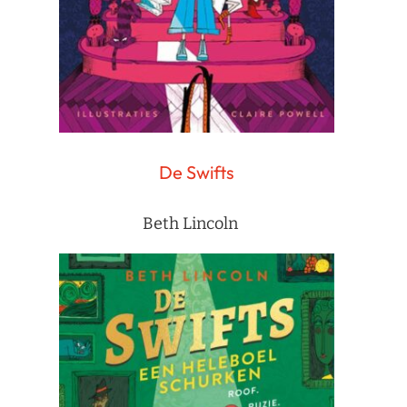
De Swifts
Beth Lincoln