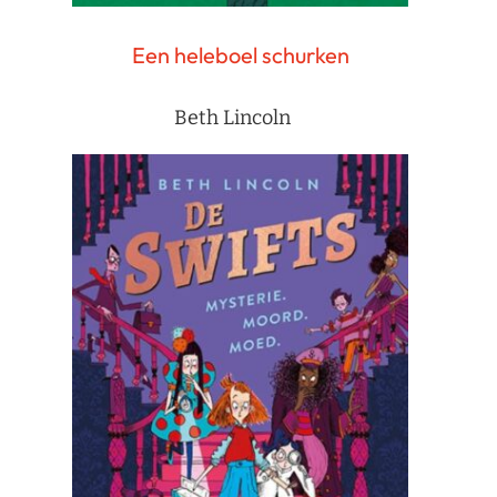
Een heleboel schurken
Beth Lincoln