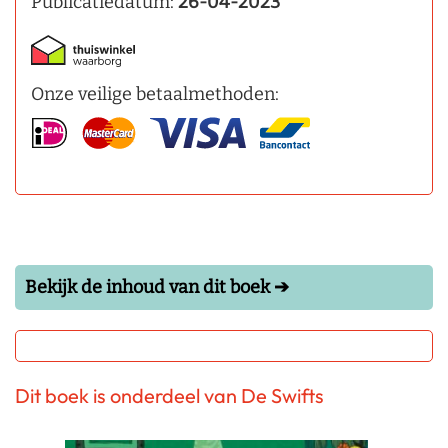
Publicatiedatum:
26-04-2023
Onze veilige betaalmethoden:
Bekijk de inhoud van dit boek ➔
Dit boek is onderdeel van De Swifts