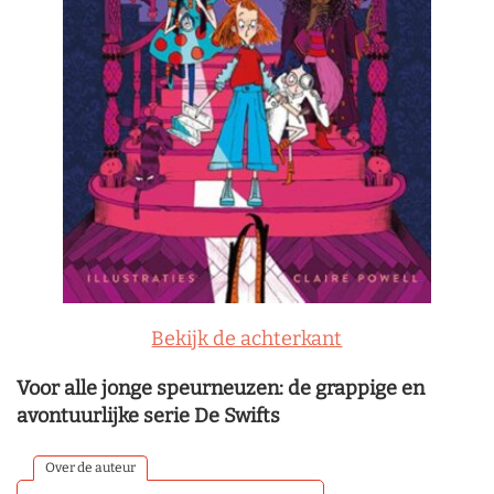
Bekijk de achterkant
Voor alle jonge speurneuzen: de grappige en
avontuurlijke serie De Swifts
Over de auteur