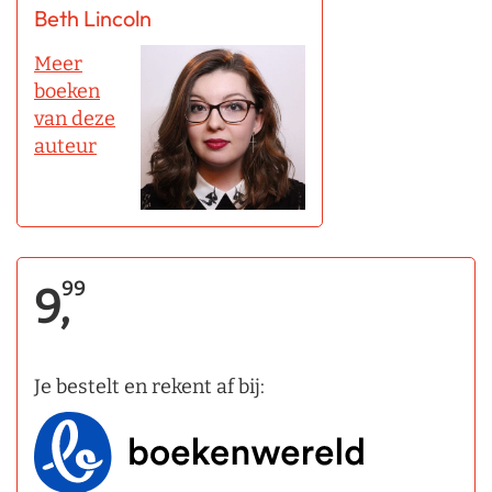
Beth Lincoln
Meer
boeken
van deze
auteur
99
9,
Je bestelt en rekent af bij: