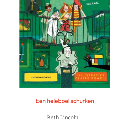
Een heleboel schurken
Beth Lincoln