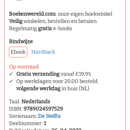
Boekenwereld.com
: onze eigen boekwinkel
Veilig
winkelen, bestellen en betalen
Regelmatig
gratis
e-books
Bindwijze
Ebook
Hardback
Op voorraad
Gratis verzending
vanaf €19,95
Op werkdagen voor 20.00 besteld,
volgende werkdag
in huis (NL)
Taal:
Nederlands
ISBN:
9789024597529
Serienaam:
De Swifts
Deelnummer:
1