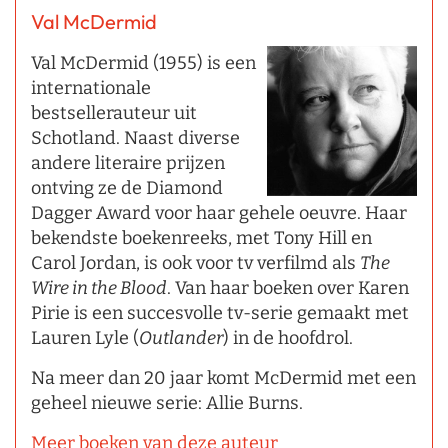
Val McDermid
Val McDermid (1955) is een
internationale
bestsellerauteur uit
Schotland. Naast diverse
andere literaire prijzen
ontving ze de Diamond
Dagger Award voor haar gehele oeuvre. Haar
bekendste boekenreeks, met Tony Hill en
Carol Jordan, is ook voor tv verfilmd als
The
Wire in the Blood
. Van haar boeken over Karen
Pirie is een succesvolle tv-serie gemaakt met
Lauren Lyle (
Outlander
) in de hoofdrol.
Na meer dan 20 jaar komt McDermid met een
geheel nieuwe serie: Allie Burns.
Meer boeken van deze auteur