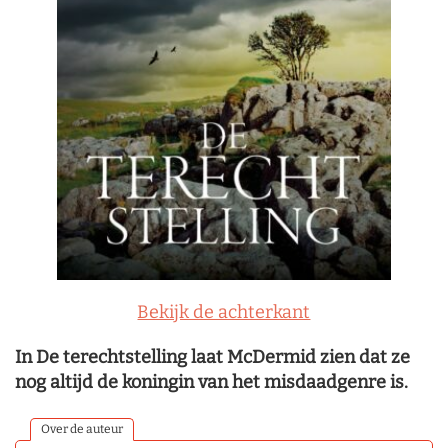
Bekijk de achterkant
In De terechtstelling laat McDermid zien dat ze
nog altijd de koningin van het misdaadgenre is.
Over de auteur