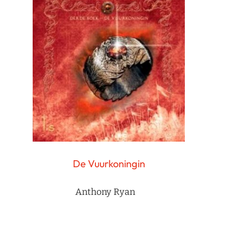
De Vuurkoningin
Anthony Ryan