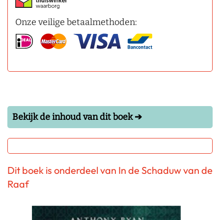
Onze veilige betaalmethoden:
Bekijk de inhoud van dit boek ➔
Dit boek is onderdeel van In de Schaduw van de
Raaf