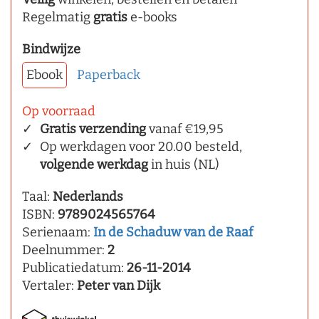
Regelmatig
gratis
e-books
Bindwijze
Ebook
Paperback
Op voorraad
Gratis verzending
vanaf €19,95
Op werkdagen voor 20.00 besteld,
volgende werkdag
in huis (NL)
Taal:
Nederlands
ISBN:
9789024565764
Serienaam:
In de Schaduw van de Raaf
Deelnummer:
2
Publicatiedatum:
26-11-2014
Vertaler:
Peter van Dijk