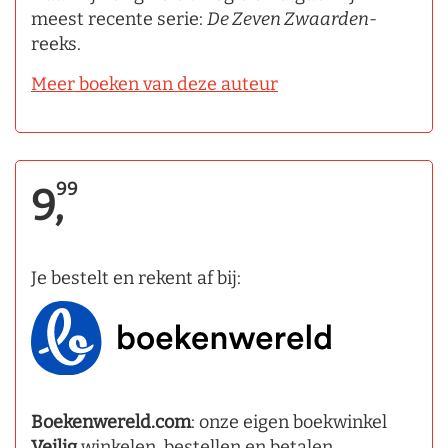
meest recente serie:
De Zeven Zwaarden
-
reeks.
Meer boeken van deze auteur
99
9,
Je bestelt en rekent af bij:
Boekenwereld.com
: onze eigen boekwinkel
Veilig
winkelen, bestellen en betalen