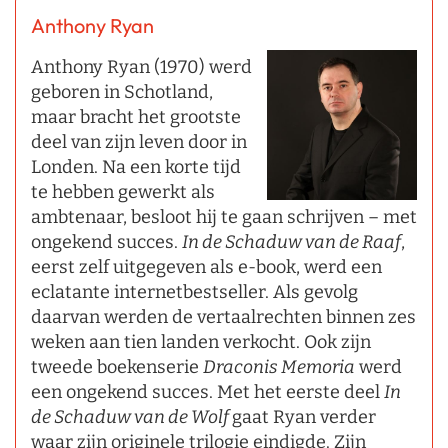
Anthony Ryan
Anthony Ryan (1970) werd
geboren in Schotland,
maar bracht het grootste
deel van zijn leven door in
Londen. Na een korte tijd
te hebben gewerkt als
ambtenaar, besloot hij te gaan schrijven – met
ongekend succes.
In de Schaduw van de Raaf
,
eerst zelf uitgegeven als e-book, werd een
eclatante internetbestseller. Als gevolg
daarvan werden de vertaalrechten binnen zes
weken aan tien landen verkocht. Ook zijn
tweede boekenserie
Draconis Memoria
werd
een ongekend succes. Met het eerste deel
In
de Schaduw van de Wolf
gaat Ryan verder
waar zijn originele trilogie eindigde. Zijn