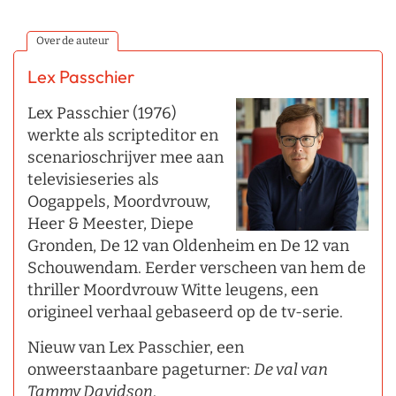
Over de auteur
Lex Passchier
Lex Passchier (1976)
werkte als scripteditor en
scenarioschrijver mee aan
televisieseries als
Oogappels, Moordvrouw,
Heer & Meester, Diepe
Gronden, De 12 van Oldenheim en De 12 van
Schouwendam. Eerder verscheen van hem de
thriller Moordvrouw Witte leugens, een
origineel verhaal gebaseerd op de tv-serie.
Nieuw van Lex Passchier, een
onweerstaanbare pageturner:
De val van
Tammy Davidson
.