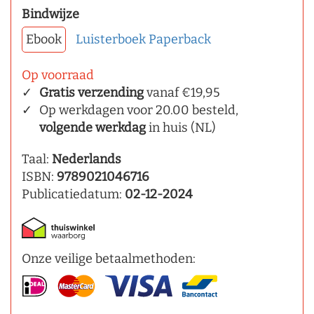
Bindwijze
Ebook
Luisterboek
Paperback
Op voorraad
Gratis verzending
vanaf €19,95
Op werkdagen voor 20.00 besteld,
volgende werkdag
in huis (NL)
Taal:
Nederlands
ISBN:
9789021046716
Publicatiedatum:
02-12-2024
Onze veilige betaalmethoden: