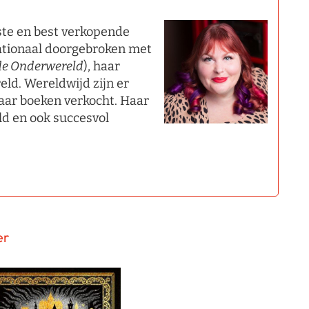
ste en best verkopende
nationaal doorgebroken met
de Onderwereld
), haar
ld. Wereldwijd zijn er
aar boeken verkocht. Haar
ld en ook succesvol
er