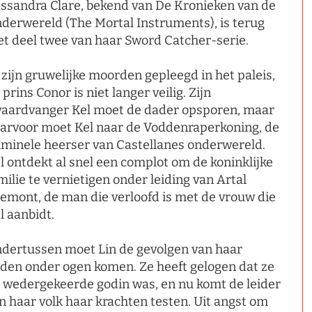
ssandra Clare, bekend van De Kronieken van de
derwereld (The Mortal Instruments), is terug
t deel twee van haar Sword Catcher-serie.
 zijn gruwelijke moorden gepleegd in het paleis,
 prins Conor is niet langer veilig. Zijn
aardvanger Kel moet de dader opsporen, maar
arvoor moet Kel naar de Voddenraperkoning, de
iminele heerser van Castellanes onderwereld.
l ontdekt al snel een complot om de koninklijke
milie te vernietigen onder leiding van Artal
emont, de man die verloofd is met de vrouw die
l aanbidt.
dertussen moet Lin de gevolgen van haar
den onder ogen komen. Ze heeft gelogen dat ze
 wedergekeerde godin was, en nu komt de leider
n haar volk haar krachten testen. Uit angst om