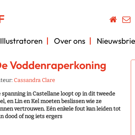
Illustratoren
Over ons
Nieuwsbrie
e Voddenraperkoning
teur:
Cassandra Clare
 spanning in Castellane loopt op in dit tweede
el, en Lin en Kel moeten beslissen wie ze
nnen vertrouwen. Eén enkele fout kan leiden tot
n dood of nog iets ergers