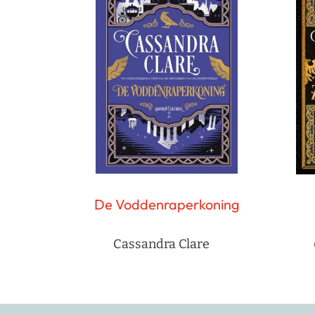
De Voddenraperkoning
Cassandra Clare