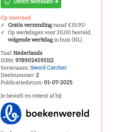
Direct bestellen ➔
Op voorraad
Gratis verzending
vanaf €19,95!
Op werkdagen voor 20.00 besteld,
volgende werkdag
in huis (NL)
Taal:
Nederlands
ISBN:
9789024595112
Serienaam:
Sword Catcher
Deelnummer:
2
Publicatiedatum:
01-07-2025
Je bestelt en rekent af bij: