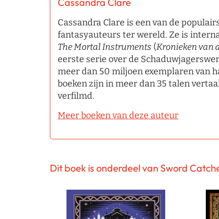
Cassandra Clare
Cassandra Clare is een van de populair
fantasyauteurs ter wereld. Ze is inter
The Mortal Instruments
(
Kronieken van 
eerste serie over de Schaduwjagerswere
meer dan 50 miljoen exemplaren van h
boeken zijn in meer dan 35 talen vertaa
verfilmd.
Meer boeken van deze auteur
Dit boek is onderdeel van Sword Catch