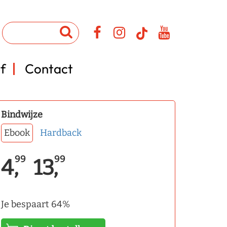
f
Contact
Bindwijze
Ebook
Hardback
99
99
4,
13,
Je bespaart 64%