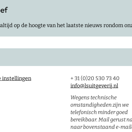
ief
jf altijd op de hoogte van het laatste nieuws rondom o
 instellingen
+ 31 (0)20 530 73 40
info@lsuitgeverij.nl
Wegens technische
omstandigheden zijn we
telefonisch minder goed
bereikbaar. Mail gerust n
naar bovenstaand e-mail