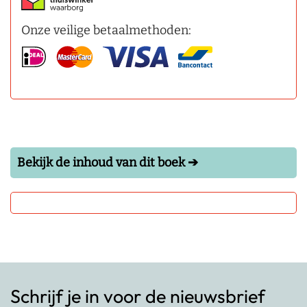
Onze veilige betaalmethoden:
Bekijk de inhoud van dit boek ➔
Schrijf je in voor de nieuwsbrief