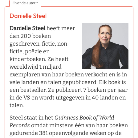
Over de auteur
Danielle Steel
Danielle Steel
heeft meer
dan 200 boeken
geschreven, fictie, non-
fictie, poëzie en
kinderboeken. Ze heeft
wereldwijd 1 miljard
exemplaren van haar boeken verkocht en is in
vele landen en talen gepubliceerd. Elk boek is
een bestseller. Ze publiceert 7 boeken per jaar
in de VS en wordt uitgegeven in 40 landen en
talen.
Steel staat in het
Guinness Book of World
Records
omdat minstens één van haar boeken
gedurende 381 opeenvolgende weken op de