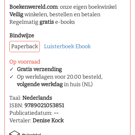
Boekenwereld.com
: onze eigen boekwinkel
Veilig
winkelen, bestellen en betalen
Regelmatig
gratis
e-books
Bindwijze
Paperback
Luisterboek
Ebook
Op voorraad
Gratis verzending
Op werkdagen voor 20.00 besteld,
volgende werkdag
in huis (NL)
Taal:
Nederlands
ISBN:
9789021053851
Publicatiedatum:
--
Vertaler:
Denise Kock