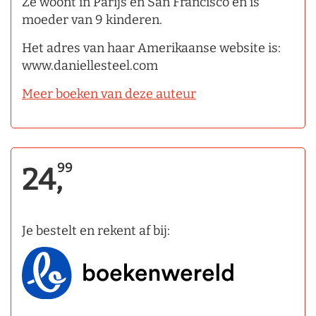
Ze woont in Parijs en San Francisco en is
moeder van 9 kinderen.
Het adres van haar Amerikaanse website is:
www.daniellesteel.com
Meer boeken van deze auteur
99
24,
Je bestelt en rekent af bij: