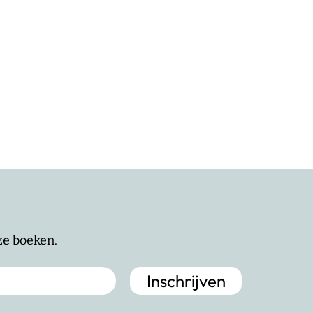
nze boeken.