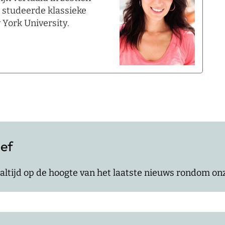
e studeerde klassieke
 York University.
ief
jf altijd op de hoogte van het laatste nieuws rondom o