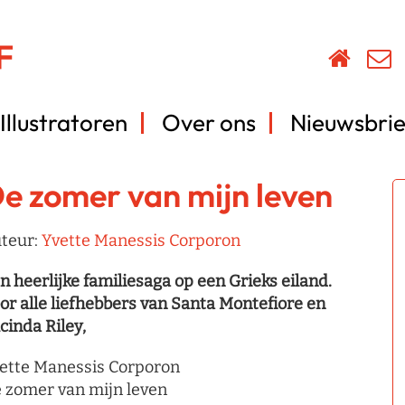
Illustratoren
Over ons
Nieuwsbrie
e zomer van mijn leven
teur:
Yvette Manessis Corporon
n heerlijke familiesaga op een Grieks eiland.
or alle liefhebbers van Santa Montefiore en
cinda Riley,
ette Manessis Corporon
 zomer van mijn leven