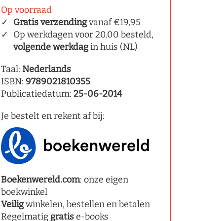
Op voorraad
Gratis verzending
vanaf €19,95
Op werkdagen voor 20.00 besteld,
volgende werkdag
in huis (NL)
Taal:
Nederlands
ISBN:
9789021810355
Publicatiedatum:
25-06-2014
Je bestelt en rekent af bij:
Boekenwereld.com
: onze eigen
boekwinkel
Veilig
winkelen, bestellen en betalen
Regelmatig
gratis
e-books