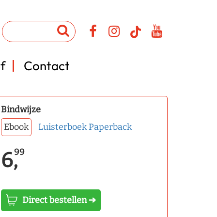
f
Contact
Bindwijze
Ebook
Luisterboek
Paperback
99
6,
Direct bestellen ➔