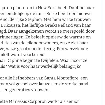
 jaren ploeteren in New York heeft Daphne haar
ven eindelijk op de rails. En ze heeft een nieuwe
iend, de rijke Stephen. Met hem wil ze trouwen
 Erikoussa, het lieflijke Griekse eiland van haar
ugd. Daar aangekomen wordt ze overspoeld door
rinneringen. Ze beleeft opnieuw de warmte en
adities van de eilandbewoners, en ze ziet haar
eve, wijze grootmoeder terug. Een wervelende
uiloft wordt voorbereid.
ar Daphne begint te twijfelen. Waar hoort ze
uis? Wat is voor haar werkelijk belangrijk?
or alle liefhebbers van Santa Montefiore: een
man vol gevoel over keuzes en de sterke band
ssen generaties vrouwen.
ette Manessis Corporon werkt als senior