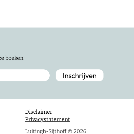
nze boeken.
Disclaimer
Privacystatement
Luitingh-Sijthoff © 2026