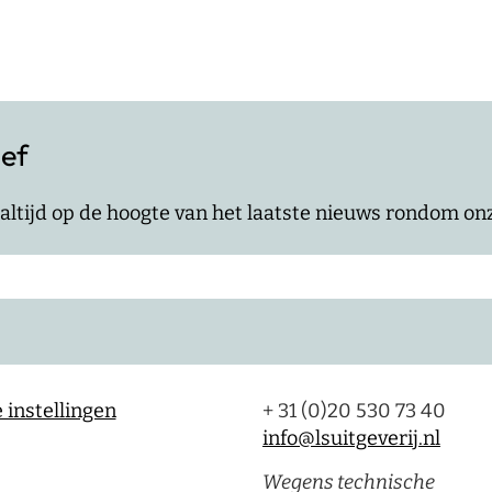
ief
jf altijd op de hoogte van het laatste nieuws rondom o
 instellingen
+ 31 (0)20 530 73 40
info@lsuitgeverij.nl
Wegens technische