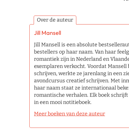
Over de auteur
Jill Mansell
Jill Mansell is een absolute bestseller
bestellers op haar naam. Van haar fee
romantiek zijn in Nederland en Vlaand
exemplaren verkocht. Voordat Mansell b
schrijven, werkte ze jarenlang in een zi
avondcursus creatief schrijven. Met in
haar naam staat ze internationaal beken
romantische verhalen. Elk boek schrijf
in een mooi notitieboek.
Meer boeken van deze auteur