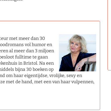
auteur met meer dan 30
lgoodromans vol humor en
eren al meer dan 3 miljoen
esloot fulltime te gaan
ekenhuis in Bristol. Na een
middels bijna 30 boeken op
d om haar eigentijdse, vrolijke, sexy en
t ze met de hand, met een van haar vulpennen,