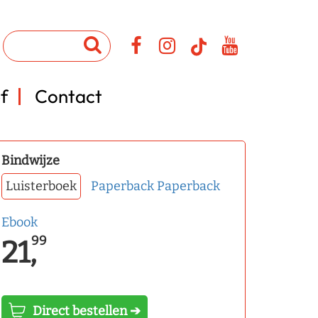
f
Contact
Bindwijze
Luisterboek
Paperback
Paperback
Ebook
99
21,
Direct bestellen ➔