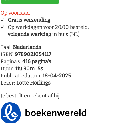
Op voorraad
Gratis verzending
Op werkdagen voor 20.00 besteld,
volgende werkdag
in huis (NL)
Taal:
Nederlands
ISBN:
9789021054117
Pagina's:
416 pagina's
Duur:
11u 30m 15s
Publicatiedatum:
18-04-2025
Lezer:
Lotte Horlings
Je bestelt en rekent af bij: