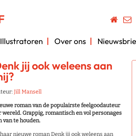
Illustratoren
Over ons
Nieuwsbrie
enk jij ook weleens aan
ij?
teur:
Jill Mansell
euwe roman van de populairste feelgoodauteur
r wereld. Grappig, romantisch en vol personages
 van te houden.
 haar nieuwe roman Denk jij ook weleens aan