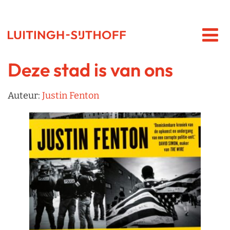
Deze stad is van ons
Auteur:
Justin Fenton