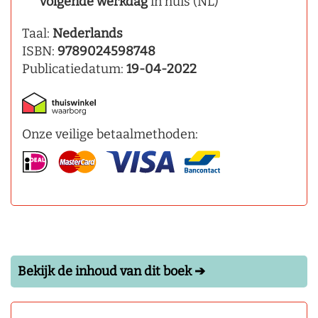
volgende werkdag
in huis (NL)
Taal:
Nederlands
ISBN:
9789024598748
Publicatiedatum:
19-04-2022
Onze veilige betaalmethoden:
Bekijk de inhoud van dit boek ➔