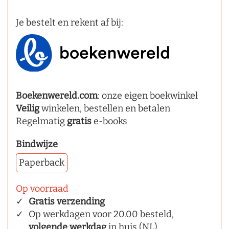
Je bestelt en rekent af bij:
Boekenwereld.com
: onze eigen boekwinkel
Veilig
winkelen, bestellen en betalen
Regelmatig
gratis
e-books
Bindwijze
Paperback
Op voorraad
Gratis verzending
Op werkdagen voor 20.00 besteld,
volgende werkdag
in huis (NL)