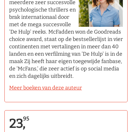
meerdere zeer succesvolle
psychologische thrillers en
brak internationaal door
met de mega succesvolle
'De Hulp' reeks. McFadden won de Goodreads
choice award, staat op de bestsellerlijst in vier
continenten met vertalingen in meer dan 40
landen en een verfilming van 'De Hulp' is in de
maak Zij heeft haar eigen toegewijde fanbase,
de 'McFans,' die zeer actief is op social media
en zich dagelijks uitbreidt.
Meer boeken van deze auteur
95
23,