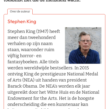
toekomst ziet die de mensheid wacht.
Over de auteur
Stephen King
Stephen King (1947) heeft
meer dan tweehonderd
verhalen op zijn naam
staan, waaronder ruim
vijftig horror- en
fantasyboeken. Alle titels
werden wereldwijde bestsellers. In 2015
ontving King de prestigieuze National Medal
of Arts (NEA) uit handen van president
Barack Obama. De NEA’s worden elk jaar
uitgereikt door het Witte Huis en de National
Endowment for the Arts. Het is de hoogste
onderscheiding die een kunstenaar kan