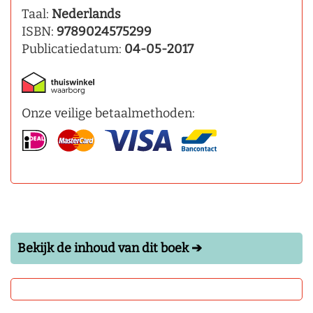
Taal:
Nederlands
ISBN:
9789024575299
Publicatiedatum:
04-05-2017
Onze veilige betaalmethoden:
Bekijk de inhoud van dit boek ➔