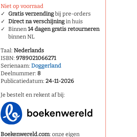
Niet op voorraad
Gratis verzending
bij pre-orders
Direct na verschijning
in huis
Binnen
14 dagen gratis retourneren
binnen NL
Taal:
Nederlands
ISBN:
9789021066271
Serienaam:
Doggerland
Deelnummer:
8
Publicatiedatum:
24-11-2026
Je bestelt en rekent af bij:
Boekenwereld.com
: onze eigen