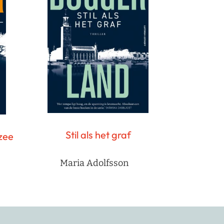
Stil als het graf
zee
Maria Adolfsson