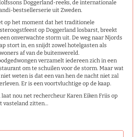
olfssons Doggerland-reeks, de internationale
andi-bestsellerserie uit Zweden.
t op het moment dat het traditionele
steroogstfeest op Doggerland losbarst, breekt
 een onverwachte storm uit. De weg naar Njords
ap stort in, en snijdt zowel hotelgasten als
woners af van de buitenwereld.
odgedwongen verzamelt iedereen zich in een
staurant om te schuilen voor de storm. Maar wat
 niet weten is dat een van hen de nacht niet zal
erleven. Er is een voortvluchtige op de kaap.
 laat nou net rechercheur Karen Eiken Friis op
t vasteland zitten...