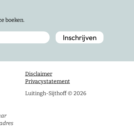
nze boeken.
Disclaimer
Privacystatement
Luitingh-Sijthoff © 2026
aar
adres