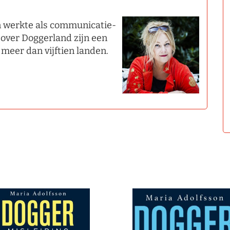
n werkte als communicatie-
 over Doggerland zijn een
 meer dan vijftien landen.