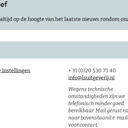
ief
jf altijd op de hoogte van het laatste nieuws rondom o
 instellingen
+ 31 (0)20 530 73 40
info@lsuitgeverij.nl
Wegens technische
omstandigheden zijn we
telefonisch minder goed
bereikbaar. Mail gerust n
naar bovenstaand e-mail
voor contact.