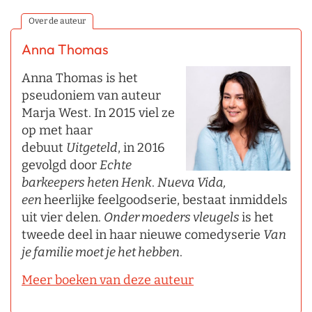
Over de auteur
Anna Thomas
Anna Thomas is het
pseudoniem van auteur
Marja West. In 2015 viel ze
op met haar
debuut
Uitgeteld
, in 2016
gevolgd door
Echte
barkeepers heten Henk
.
Nueva Vida,
een
heerlijke feelgoodserie, bestaat inmiddels
uit vier delen.
Onder moeders vleugels
is het
tweede deel in haar nieuwe comedyserie
Van
je familie moet je het hebben
.
Meer boeken van deze auteur