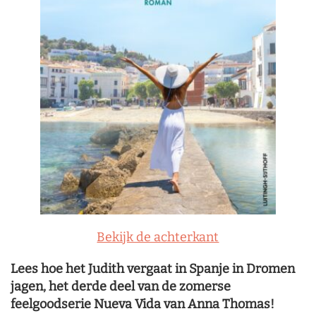
Bekijk de achterkant
Lees hoe het Judith vergaat in Spanje in Dromen
jagen, het derde deel van de zomerse
feelgoodserie Nueva Vida van Anna Thomas!