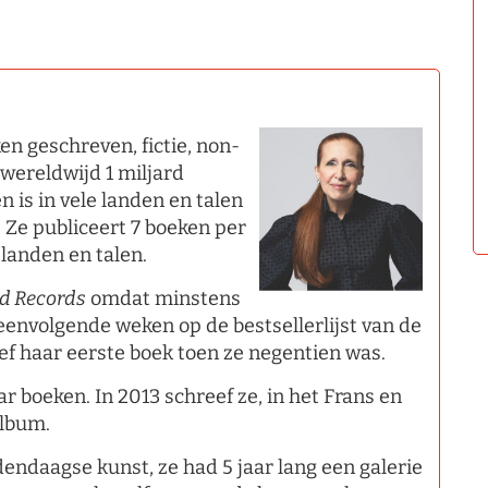
n geschreven, fictie, non-
 wereldwijd 1 miljard
 is in vele landen en talen
. Ze publiceert 7 boeken per
 landen en talen.
ld Records
omdat minstens
envolgende weken op de bestsellerlijst van de
ef haar eerste boek toen ze negentien was.
ar boeken. In 2013 schreef ze, in het Frans en
album.
dendaagse kunst, ze had 5 jaar lang een galerie