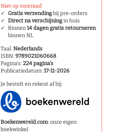
Niet op voorraad
Gratis verzending
bij pre-orders
Direct na verschijning
in huis
Binnen
14 dagen gratis retourneren
binnen NL
Taal:
Nederlands
ISBN:
9789021060668
Pagina's:
224 pagina's
Publicatiedatum:
17-11-2026
Je bestelt en rekent af bij:
Boekenwereld.com
: onze eigen
boekwinkel