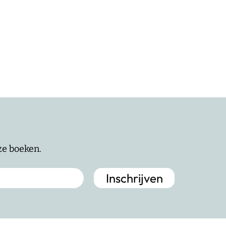
nze boeken.