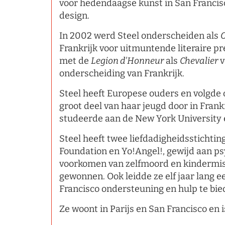
voor hedendaagse kunst in San Francis
design.
In 2002 werd Steel onderscheiden als
O
Frankrijk voor uitmuntende literaire p
met de
Legion d'Honneur
als
Chevalier
v
onderscheiding van Frankrijk.
Steel heeft Europese ouders en volgde 
groot deel van haar jeugd door in Frankr
studeerde aan de New York University 
Steel heeft twee liefdadigheidsstichti
Foundation en Yo!Angel!, gewijd aan p
voorkomen van zelfmoord en kindermish
gewonnen. Ook leidde ze elf jaar lang 
Francisco ondersteuning en hulp te bie
Ze woont in Parijs en San Francisco en 