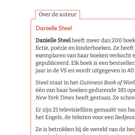
Over de auteur
Danielle Steel
Danielle Steel
heeft meer dan 200 boeke
fictie, poëzie en kinderboeken. Ze heeft
exemplaren van haar boeken verkocht en
gepubliceerd. Elk boek is een bestseller
jaar in de VS en wordt uitgegeven in 40
Steel staat in het
Guinness Book of Wor
één van haar boeken gedurende 381 ope
New York Times
heeft gestaan. Ze schre
Er zijn 21 televisiefilms gemaakt van ha
het Engels, de teksten voor een liedjes
Ze is betrokken bij de wereld van de he