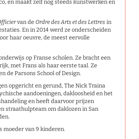
co, en maakt zelf nog steeds kunstwerken en
fficier
van de
Ordre des Arts et des Lettres
in
restaties. En in 2014 werd ze onderscheiden
oor haar oeuvre, de meest eervolle
onderwijs op Franse scholen. Ze bracht een
ijk, met Frans als haar eerste taal. Ze
en de Parsons School of Design.
ngen opgericht en gerund, The Nick Traina
sychische aandoeningen, dakloosheid en het
andeling en heeft daarvoor prijzen
een straathulpteam om daklozen in San
den.
is moeder van 9 kinderen.