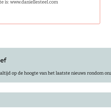
e is: www.daniellesteel.com
ief
jf altijd op de hoogte van het laatste nieuws rondom o