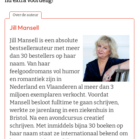
nu extra voordelig!
Over de auteur
Jill Mansell
Jill Mansell is een absolute
bestsellerauteur met meer
dan 30 bestellers op haar
naam. Van haar
feelgoodromans vol humor
en romantiek zijn in
Nederland en Vlaanderen al meer dan 3
miljoen exemplaren verkocht. Voordat
Mansell besloot fulltime te gaan schrijven,
werkte ze jarenlang in een ziekenhuis in
Bristol. Na een avondcursus creatief
schrijven. Met inmiddels bijna 30 boeken op
haar naam staat ze internationaal bekend om