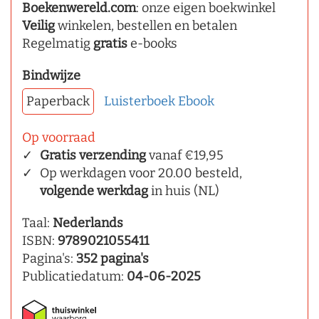
Boekenwereld.com
: onze eigen boekwinkel
Veilig
winkelen, bestellen en betalen
Regelmatig
gratis
e-books
Bindwijze
Paperback
Luisterboek
Ebook
Op voorraad
Gratis verzending
vanaf €19,95
Op werkdagen voor 20.00 besteld,
volgende werkdag
in huis (NL)
Taal:
Nederlands
ISBN:
9789021055411
Pagina's:
352 pagina's
Publicatiedatum:
04-06-2025