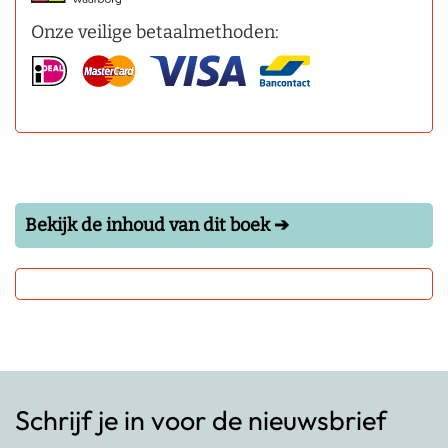
Onze veilige betaalmethoden:
Bekijk de inhoud van dit boek ➔
Schrijf je in voor de nieuwsbrief