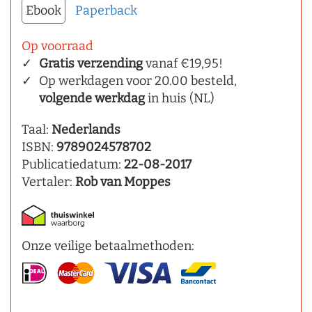
Ebook
Paperback
Op voorraad
Gratis verzending
vanaf €19,95!
Op werkdagen voor 20.00 besteld,
volgende werkdag
in huis (NL)
Taal:
Nederlands
ISBN:
9789024578702
Publicatiedatum:
22-08-2017
Vertaler:
Rob van Moppes
Onze veilige betaalmethoden: