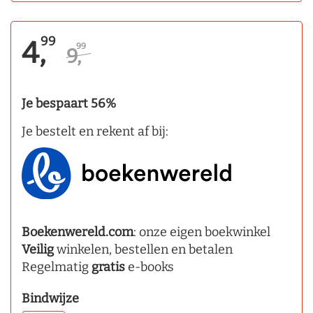
99
4,
99
9,
Je bespaart 56%
Je bestelt en rekent af bij:
Boekenwereld.com
: onze eigen boekwinkel
Veilig
winkelen, bestellen en betalen
Regelmatig
gratis
e-books
Bindwijze