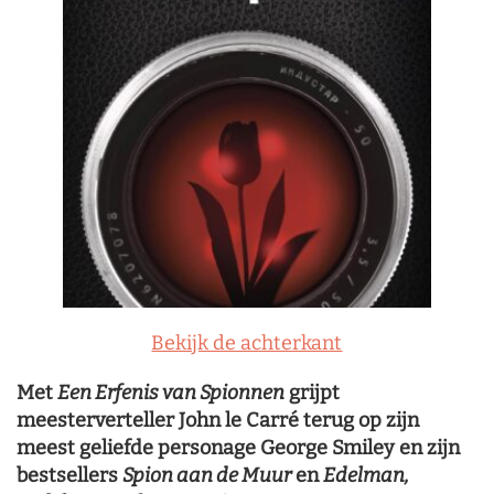
Bekijk de achterkant
Met
Een Erfenis van Spionnen
grijpt
meesterverteller John le Carré terug op zijn
meest geliefde personage George Smiley en zijn
bestsellers
Spion aan de Muur
en
Edelman,