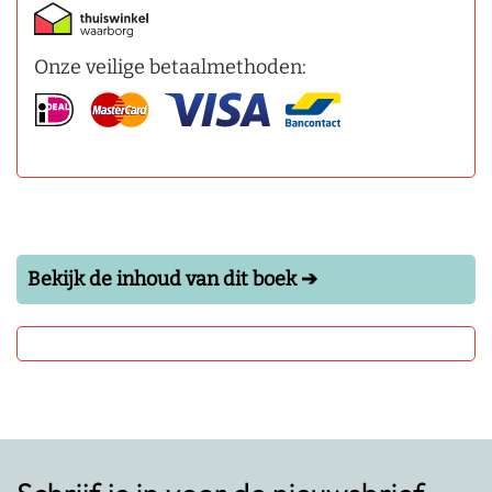
Onze veilige betaalmethoden:
Bekijk de inhoud van dit boek ➔