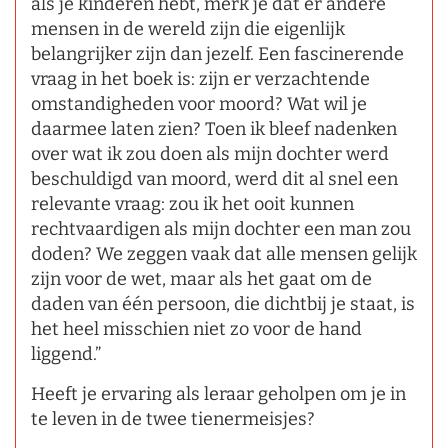
als je kinderen hebt, merk je dat er andere
mensen in de wereld zijn die eigenlijk
belangrijker zijn dan jezelf. Een fascinerende
vraag in het boek is: zijn er verzachtende
omstandigheden voor moord? Wat wil je
daarmee laten zien? Toen ik bleef nadenken
over wat ik zou doen als mijn dochter werd
beschuldigd van moord, werd dit al snel een
relevante vraag: zou ik het ooit kunnen
rechtvaardigen als mijn dochter een man zou
doden? We zeggen vaak dat alle mensen gelijk
zijn voor de wet, maar als het gaat om de
daden van één persoon, die dichtbij je staat, is
het heel misschien niet zo voor de hand
liggend.”
Heeft je ervaring als leraar geholpen om je in
te leven in de twee tienermeisjes?