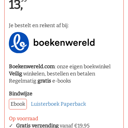
99
13,
Je bestelt en rekent af bij:
Boekenwereld.com
: onze eigen boekwinkel
Veilig
winkelen, bestellen en betalen
Regelmatig
gratis
e-books
Bindwijze
Ebook
Luisterboek
Paperback
Op voorraad
Gratis verzending
vanaf €19,95