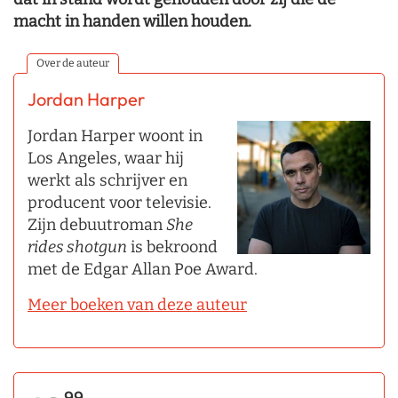
macht in handen willen houden.
Over de auteur
Jordan Harper
Jordan Harper woont in
Los Angeles, waar hij
werkt als schrijver en
producent voor televisie.
Zijn debuutroman
She
rides shotgun
is bekroond
met de Edgar Allan Poe Award.
Meer boeken van deze auteur