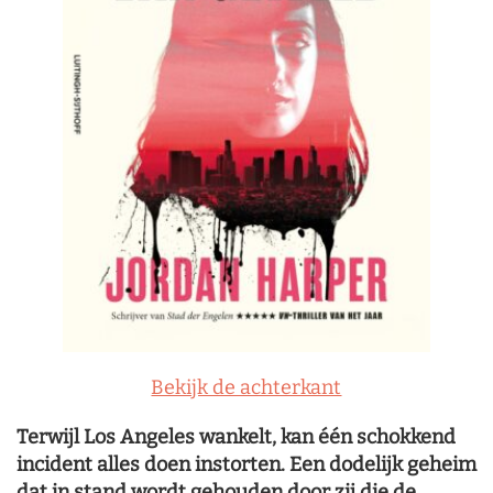
Bekijk de achterkant
Terwijl Los Angeles wankelt, kan één schokkend
incident alles doen instorten. Een dodelijk geheim
dat in stand wordt gehouden door zij die de