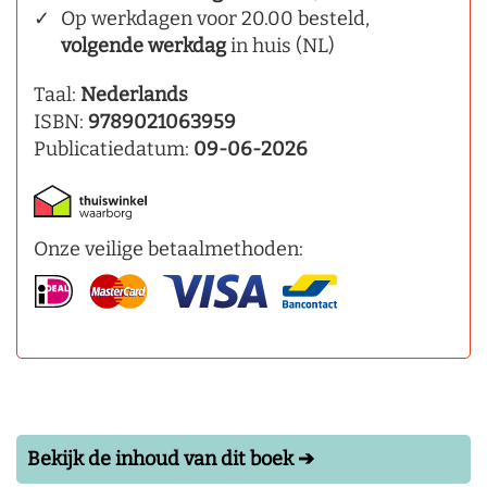
Op werkdagen voor 20.00 besteld,
volgende werkdag
in huis (NL)
Taal:
Nederlands
ISBN:
9789021063959
Publicatiedatum:
09-06-2026
Onze veilige betaalmethoden:
Bekijk de inhoud van dit boek ➔