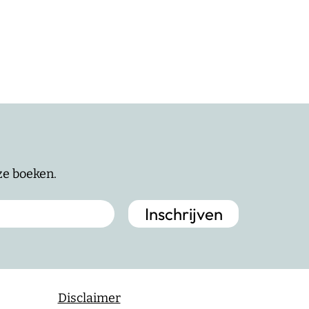
nze boeken.
Disclaimer