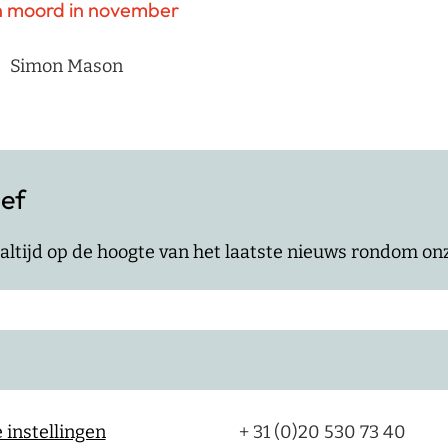
 moord in november
Simon Mason
ief
jf altijd op de hoogte van het laatste nieuws rondom o
 instellingen
+ 31 (0)20 530 73 40