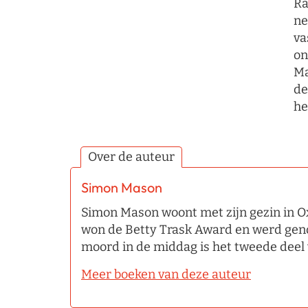
Ra
ne
va
on
Ma
de
he
Over de auteur
Simon Mason
Simon Mason woont met zijn gezin in O
won de Betty Trask Award en werd gen
moord in de middag is het tweede deel 
Meer boeken van deze auteur