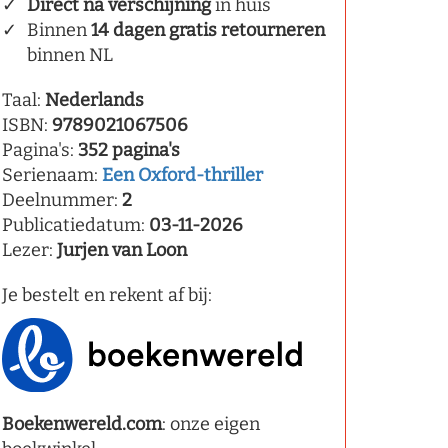
Direct na verschijning
in huis
Binnen
14 dagen gratis retourneren
binnen NL
Taal:
Nederlands
ISBN:
9789021067506
Pagina's:
352 pagina's
Serienaam:
Een Oxford-thriller
Deelnummer:
2
Publicatiedatum:
03-11-2026
Lezer:
Jurjen van Loon
Je bestelt en rekent af bij:
Boekenwereld.com
: onze eigen