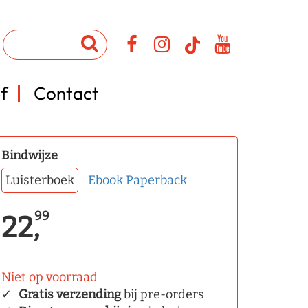
f
Contact
Bindwijze
Luisterboek
Ebook
Paperback
99
22,
Niet op voorraad
Gratis verzending
bij pre-orders