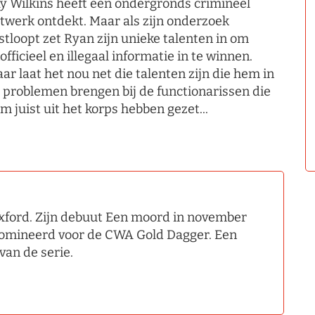
y Wilkins heeft een ondergronds crimineel
twerk ontdekt. Maar als zijn onderzoek
stloopt zet Ryan zijn unieke talenten in om
officieel en illegaal informatie in te winnen.
ar laat het nou net die talenten zijn die hem in
 problemen brengen bij de functionarissen die
m juist uit het korps hebben gezet...
xford. Zijn debuut Een moord in november
omineerd voor de CWA Gold Dagger. Een
van de serie.