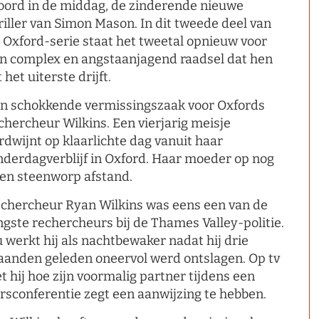
ord in de middag, de zinderende nieuwe
riller van Simon Mason. In dit tweede deel van
 Oxford-serie staat het tweetal opnieuw voor
n complex en angstaanjagend raadsel dat hen
t het uiterste drijft.
n schokkende vermissingszaak voor Oxfords
chercheur Wilkins. Een vierjarig meisje
rdwijnt op klaarlichte dag vanuit haar
nderdagverblijf in Oxford. Haar moeder op nog
en steenworp afstand.
chercheur Ryan Wilkins was eens een van de
ngste rechercheurs bij de Thames Valley-politie.
 werkt hij als nachtbewaker nadat hij drie
anden geleden oneervol werd ontslagen. Op tv
et hij hoe zijn voormalig partner tijdens een
rsconferentie zegt een aanwijzing te hebben.