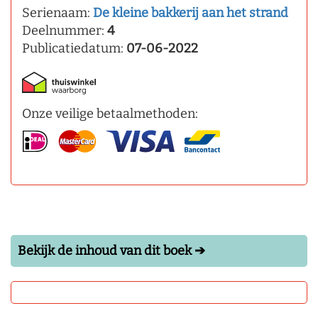
Serienaam:
De kleine bakkerij aan het strand
Deelnummer:
4
Publicatiedatum:
07-06-2022
Onze veilige betaalmethoden:
Bekijk de inhoud van dit boek ➔