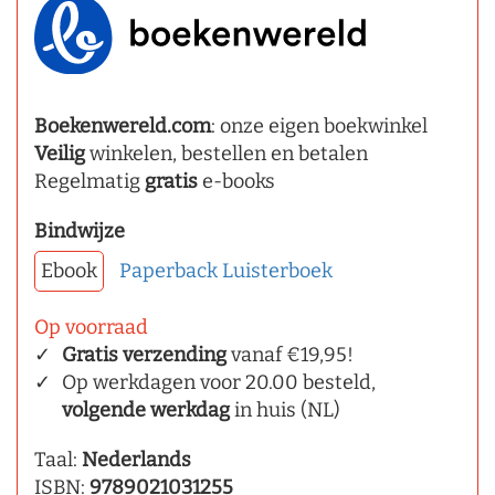
Boekenwereld.com
: onze eigen boekwinkel
Veilig
winkelen, bestellen en betalen
Regelmatig
gratis
e-books
Bindwijze
Ebook
Paperback
Luisterboek
Op voorraad
Gratis verzending
vanaf €19,95!
Op werkdagen voor 20.00 besteld,
volgende werkdag
in huis (NL)
Taal:
Nederlands
ISBN:
9789021031255