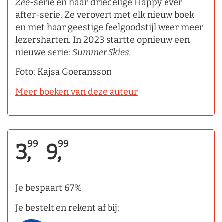
Zee
-serie en haar driedelige Happy ever
after-serie. Ze verovert met elk nieuw boek
en met haar geestige feelgoodstijl weer meer
lezersharten. In 2023 startte opnieuw een
nieuwe serie:
Summer Skies.
Foto: Kajsa Goeransson
Meer boeken van deze auteur
99
99
3,
9,
Je bespaart 67%
Je bestelt en rekent af bij: