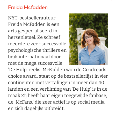
Freida Mcfadden
NYT-bestsellerauteur
Freida McFadden is een
arts gespecialiseerd in
hersenletsel. Ze schreef
meerdere zeer succesvolle
psychologische thrillers en
brak internationaal door
met de mega succesvolle
'De Hulp' reeks. McFadden won de Goodreads
choice award, staat op de bestsellerlijst in vier
continenten met vertalingen in meer dan 40
landen en een verfilming van 'De Hulp' is in de
maak Zij heeft haar eigen toegewijde fanbase,
de 'McFans,' die zeer actief is op social media
en zich dagelijks uitbreidt.