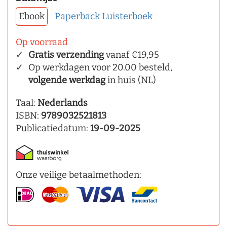
Ebook
Paperback
Luisterboek
Op voorraad
Gratis verzending
vanaf €19,95
Op werkdagen voor 20.00 besteld,
volgende werkdag
in huis (NL)
Taal:
Nederlands
ISBN:
9789032521813
Publicatiedatum:
19-09-2025
Onze veilige betaalmethoden: