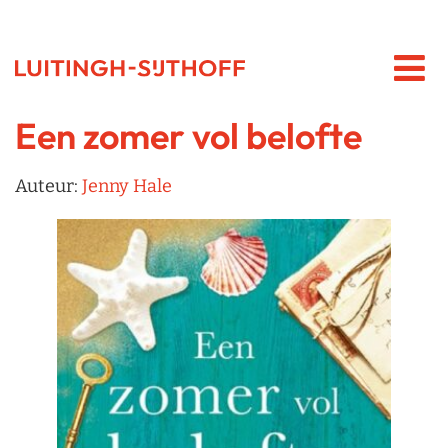
Een zomer vol belofte
Auteur:
Jenny Hale