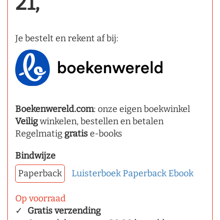
21,
Je bestelt en rekent af bij:
Boekenwereld.com
: onze eigen boekwinkel
Veilig
winkelen, bestellen en betalen
Regelmatig
gratis
e-books
Bindwijze
Paperback
Luisterboek
Paperback
Ebook
Op voorraad
Gratis verzending