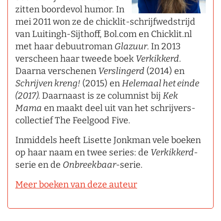
zitten boordevol humor. In
mei 2011 won ze de chicklit-schrijfwedstrijd
van Luitingh-Sijthoff, Bol.com en Chicklit.nl
met haar debuutroman
Glazuur
. In 2013
verscheen haar tweede boek
Verkikkerd
.
Daarna verschenen
Verslingerd
(2014) en
Schrijven kreng!
(2015) en
Helemaal het einde
(2017).
Daarnaast is ze columnist bij
Kek
Mama
en maakt deel uit van het schrijvers-
collectief The Feelgood Five.
Inmiddels heeft Lisette Jonkman vele boeken
op haar naam en twee series: de
Verkikkerd
-
serie en de
Onbreekbaar
-serie.
Meer boeken van deze auteur