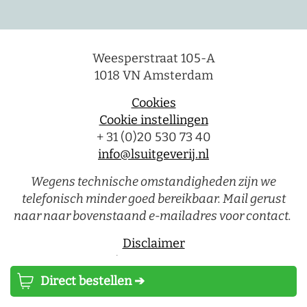
Weesperstraat 105-A
1018 VN Amsterdam
Cookies
Cookie instellingen
+ 31 (0)20 530 73 40
info@lsuitgeverij.nl
Wegens technische omstandigheden zijn we
telefonisch minder goed bereikbaar. Mail gerust
naar naar bovenstaand e-mailadres voor contact.
Disclaimer
Privacystatement
Direct bestellen ➔
Luitingh-Sijthoff © 2026