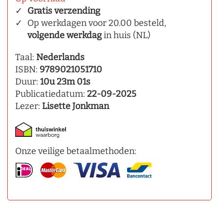
Gratis verzending
Op werkdagen voor 20.00 besteld,
volgende werkdag
in huis (NL)
Taal:
Nederlands
ISBN:
9789021051710
Duur:
10u 23m 01s
Publicatiedatum:
22-09-2025
Lezer:
Lisette Jonkman
Onze veilige betaalmethoden: