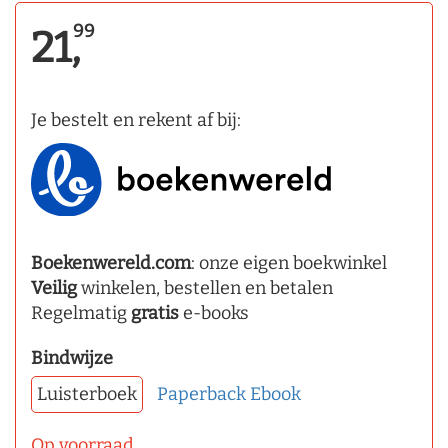
99
21,
Je bestelt en rekent af bij:
Boekenwereld.com
: onze eigen boekwinkel
Veilig
winkelen, bestellen en betalen
Regelmatig
gratis
e-books
Bindwijze
Luisterboek
Paperback
Ebook
Op voorraad