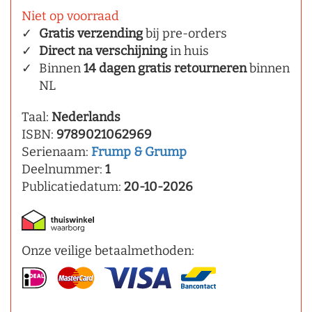
Niet op voorraad
Gratis verzending
bij pre-orders
Direct na verschijning
in huis
Binnen
14 dagen gratis retourneren
binnen
NL
Taal:
Nederlands
ISBN:
9789021062969
Serienaam:
Frump & Grump
Deelnummer:
1
Publicatiedatum:
20-10-2026
Onze veilige betaalmethoden: