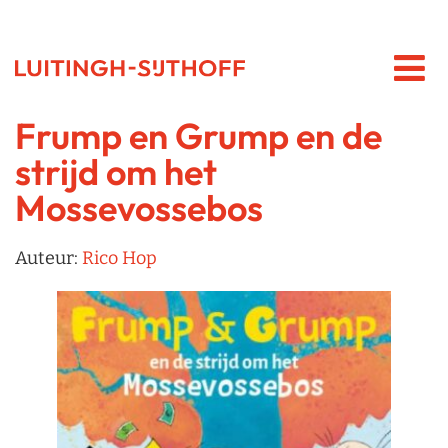
Frump en Grump en de
strijd om het
Mossevossebos
Auteur:
Rico Hop