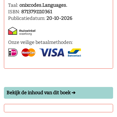
Taal:
onixcodes.Languages.
ISBN:
8713791110361
Publicatiedatum:
20-10-2026
Onze veilige betaalmethoden:
Bekijk de inhoud van dit boek ➔