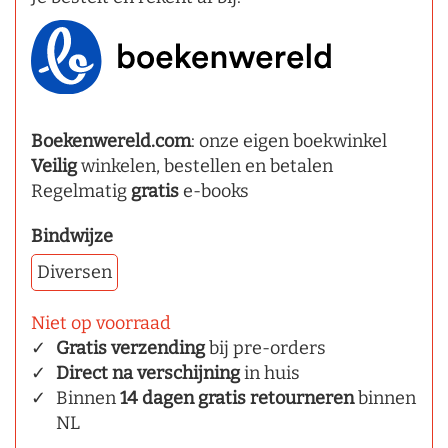
Boekenwereld.com
: onze eigen boekwinkel
Veilig
winkelen, bestellen en betalen
Regelmatig
gratis
e-books
Bindwijze
Diversen
Niet op voorraad
Gratis verzending
bij pre-orders
Direct na verschijning
in huis
Binnen
14 dagen gratis retourneren
binnen
NL