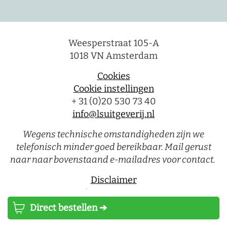
Weesperstraat 105-A
1018 VN Amsterdam
Cookies
Cookie instellingen
+ 31 (0)20 530 73 40
info@lsuitgeverij.nl
Wegens technische omstandigheden zijn we
telefonisch minder goed bereikbaar. Mail gerust
naar naar bovenstaand e-mailadres voor contact.
Disclaimer
Privacystatement
Direct bestellen ➔
Luitingh-Sijthoff © 2026