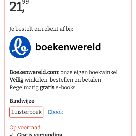
99
21,
Je bestelt en rekent af bij:
Boekenwereld.com
: onze eigen boekwinkel
Veilig
winkelen, bestellen en betalen
Regelmatig
gratis
e-books
Bindwijze
Luisterboek
Ebook
Op voorraad
Gratis verzending