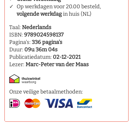
Op werkdagen voor 20.00 besteld,
volgende werkdag
in huis (NL)
Taal:
Nederlands
ISBN:
9789024598137
Pagina's:
336 pagina's
Duur:
09u 36m 04s
Publicatiedatum:
02-12-2021
Lezer:
Marc-Peter van der Maas
Onze veilige betaalmethoden: