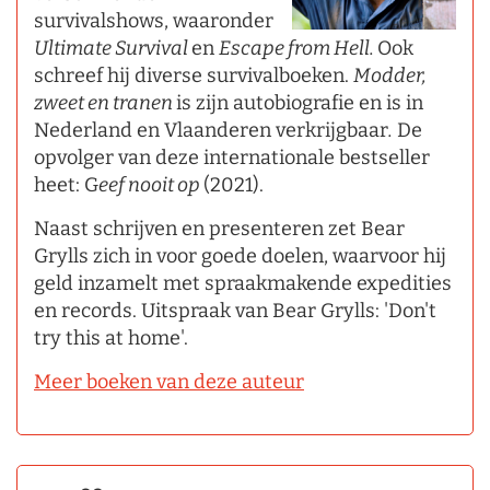
survivalshows, waaronder
Ultimate Survival
en
Escape from Hell.
Ook
schreef hij diverse survivalboeken.
Modder,
zweet en tranen
is zijn autobiografie en is in
Nederland en Vlaanderen verkrijgbaar
.
De
opvolger van deze internationale bestseller
heet: G
eef nooit op
(2021).
Naast schrijven en presenteren zet Bear
Grylls zich in voor goede doelen, waarvoor hij
geld inzamelt met spraakmakende expedities
en records. Uitspraak van Bear Grylls: 'Don't
try this at home'.
Meer boeken van deze auteur