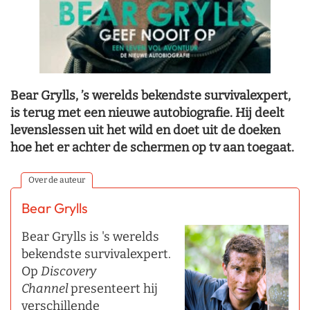
Bear Grylls, ’s werelds bekendste survivalexpert,
is terug met een nieuwe autobiografie. Hij deelt
levenslessen uit het wild en doet uit de doeken
hoe het er achter de schermen op tv aan toegaat.
Over de auteur
Bear Grylls
Bear Grylls is 's werelds
bekendste survivalexpert.
Op
Discovery
Channel
presenteert hij
verschillende