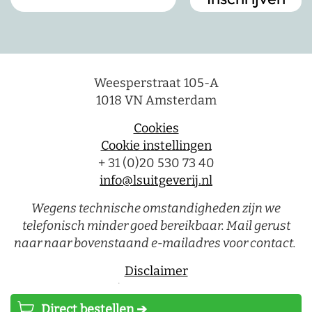
Weesperstraat 105-A
1018 VN Amsterdam
Cookies
Cookie instellingen
+ 31 (0)20 530 73 40
info@lsuitgeverij.nl
Wegens technische omstandigheden zijn we
telefonisch minder goed bereikbaar. Mail gerust
naar naar bovenstaand e-mailadres voor contact.
Disclaimer
Privacystatement
Direct bestellen ➔