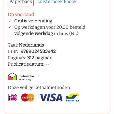
Paperback
Luisterboek
Ebook
Op voorraad
Gratis verzending
Op werkdagen voor 20.00 besteld,
volgende werkdag
in huis (NL)
Taal:
Nederlands
ISBN:
9789024583942
Pagina's:
312 pagina's
Publicatiedatum:
--
Onze veilige betaalmethoden: