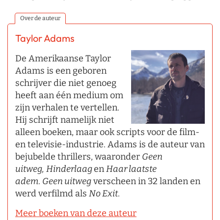
Over de auteur
Taylor Adams
De Amerikaanse Taylor
Adams is een geboren
schrijver die niet genoeg
heeft aan één medium om
zijn verhalen te vertellen.
Hij schrijft namelijk niet
alleen boeken, maar ook scripts voor de film-
en televisie-industrie. Adams is de auteur van
bejubelde thrillers, waaronder
Geen
uitweg,
Hinderlaag
en
Haar laatste
adem
.
Geen uitweg
verscheen in 32 landen en
werd verfilmd als
No Exit
.
Meer boeken van deze auteur