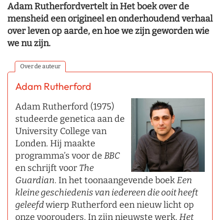
Adam Rutherfordvertelt in Het boek over de
mensheid een origineel en onderhoudend verhaal
over leven op aarde, en hoe we zijn geworden wie
we nu zijn.
Over de auteur
Adam Rutherford
Adam Rutherford (1975)
studeerde genetica aan de
University College van
Londen. Hij maakte
programma’s voor de
BBC
en schrijft voor
The
Guardian
. In het toonaangevende boek
Een
kleine geschiedenis van iedereen die ooit heeft
geleefd
wierp Rutherford een nieuw licht op
onze voorouders. In zijn nieuwste werk,
Het