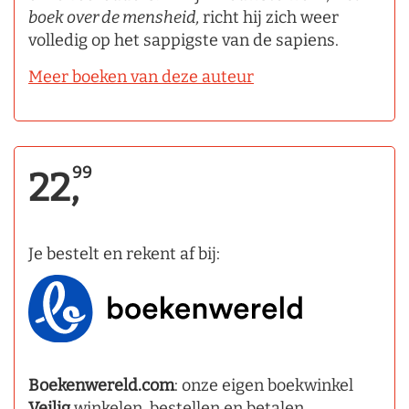
boek over de mensheid,
richt hij zich weer
volledig op het sappigste van de sapiens.
Meer boeken van deze auteur
99
22,
Je bestelt en rekent af bij:
Boekenwereld.com
: onze eigen boekwinkel
Veilig
winkelen, bestellen en betalen