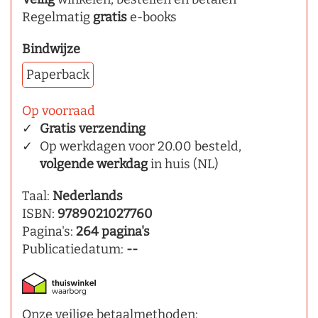
Regelmatig
gratis
e-books
Bindwijze
Paperback
Op voorraad
Gratis verzending
Op werkdagen voor 20.00 besteld,
volgende werkdag
in huis (NL)
Taal:
Nederlands
ISBN:
9789021027760
Pagina's:
264 pagina's
Publicatiedatum:
--
Onze veilige betaalmethoden: