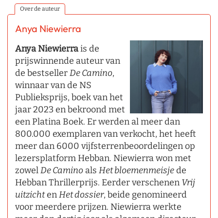
Over de auteur
Anya Niewierra
Anya Niewierra
is de
prijswinnende auteur van
de bestseller
De Camino
,
winnaar van de NS
Publieksprijs, boek van het
jaar 2023 en bekroond met
een Platina Boek. Er werden al meer dan
800.000 exemplaren van verkocht, het heeft
meer dan 6000 vijfsterrenbeoordelingen op
lezersplatform Hebban. Niewierra won met
zowel
De Camino
als
Het bloemenmeisje
de
Hebban Thrillerprijs. Eerder verschenen
Vrij
uitzicht
en
Het dossier
, beide genomineerd
voor meerdere prijzen. Niewierra werkte