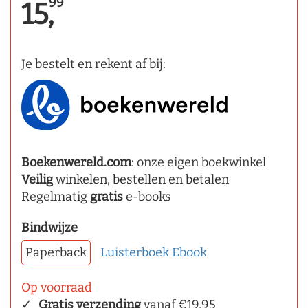
99
15,
Je bestelt en rekent af bij:
Boekenwereld.com
: onze eigen boekwinkel
Veilig
winkelen, bestellen en betalen
Regelmatig
gratis
e-books
Bindwijze
Paperback
Luisterboek
Ebook
Op voorraad
Gratis verzending
vanaf €19,95