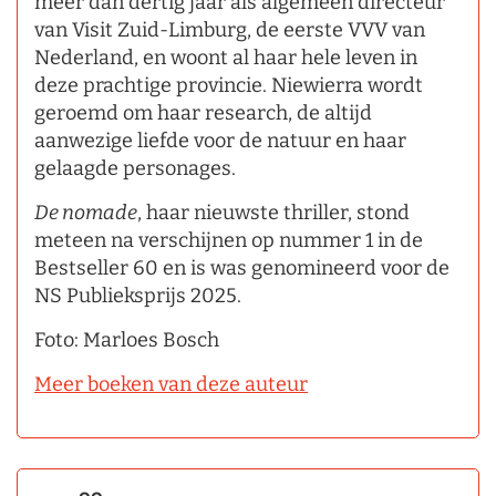
meer dan dertig jaar als algemeen directeur
van Visit Zuid-Limburg, de eerste VVV van
Nederland, en woont al haar hele leven in
deze prachtige provincie. Niewierra wordt
geroemd om haar research, de altijd
aanwezige liefde voor de natuur en haar
gelaagde personages.
De nomade
, haar nieuwste thriller, stond
meteen na verschijnen op nummer 1 in de
Bestseller 60 en is was genomineerd voor de
NS Publieksprijs 2025.
Foto: Marloes Bosch
Meer boeken van deze auteur