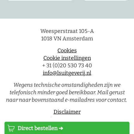
Weesperstraat 105-A
1018 VN Amsterdam
Cookies
Cookie instellingen
+ 31 (0)20 530 73 40
info@lsuitgeverij.nl
Wegens technische omstandigheden zijn we
telefonisch minder goed bereikbaar. Mail gerust
naar naar bovenstaand e-mailadres voor contact.
Disclaimer
Privacystatement
Direct bestellen ➔
Luitingh-Sijthoff © 2026