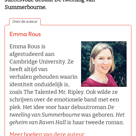
Summerbourne.
Over de auteur
Emma Rous
Emma Rous is
afgestudeerd aan
Cambridge University. Ze
heeft altijd van
verhalen gehouden waarin
identiteit onduidelijk is,
zoals The Talented Mr. Ripley. Ook wilde ze
schrijven over de emotionele band met een
plek. Het idee voor haar debuutroman
De
tweeling van Summerbourne
was geboren.
Het
geheim van Raven Hall
is haar tweede roman.
Meer boeken van deze auteur