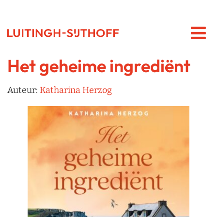
Het geheime ingrediënt
Auteur:
Katharina Herzog