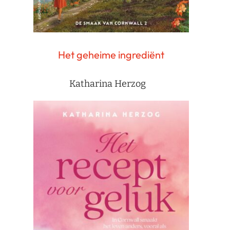
Het geheime ingrediënt
Katharina Herzog