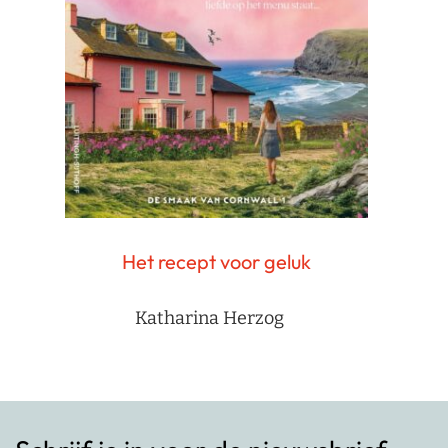
Het recept voor geluk
Katharina Herzog