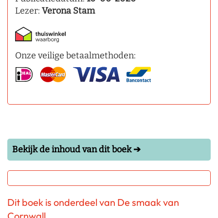
Lezer:
Verona Stam
Onze veilige betaalmethoden:
Bekijk de inhoud van dit boek ➔
Dit boek is onderdeel van De smaak van
Cornwall