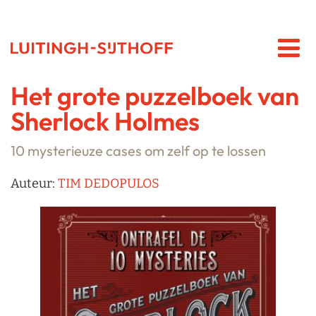
Het grote puzzelboek van
Sherlock Holmes
10 mysterieuze cases om zelf op te lossen
Auteur:
TIM DEDOPULOS