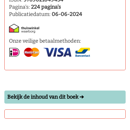
Pagina's:
224 pagina's
Publicatiedatum:
06-06-2024
Onze veilige betaalmethoden:
Bekijk de inhoud van dit boek ➔