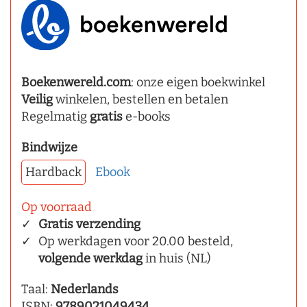
Boekenwereld.com
: onze eigen boekwinkel
Veilig
winkelen, bestellen en betalen
Regelmatig
gratis
e-books
Bindwijze
Hardback
Ebook
Op voorraad
Gratis verzending
Op werkdagen voor 20.00 besteld,
volgende werkdag
in huis (NL)
Taal:
Nederlands
ISBN:
9789021049434