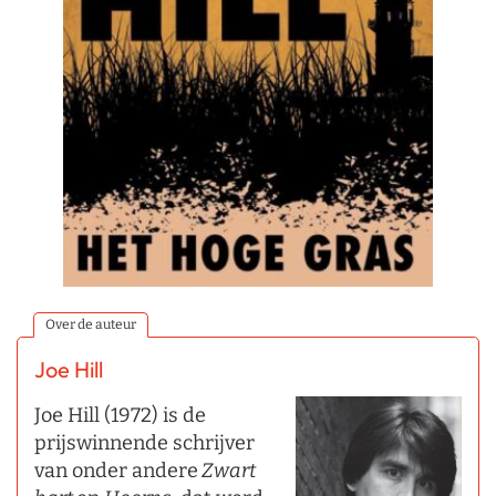
Over de auteur
Joe Hill
Joe Hill (1972) is de
prijswinnende schrijver
van onder andere
Zwart