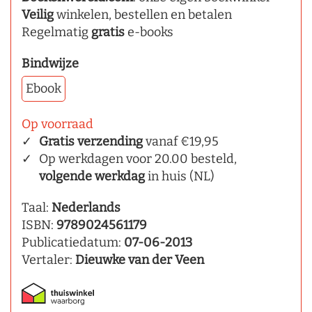
Veilig
winkelen, bestellen en betalen
Regelmatig
gratis
e-books
Bindwijze
Ebook
Op voorraad
Gratis verzending
vanaf €19,95
Op werkdagen voor 20.00 besteld,
volgende werkdag
in huis (NL)
Taal:
Nederlands
ISBN:
9789024561179
Publicatiedatum:
07-06-2013
Vertaler:
Dieuwke van der Veen