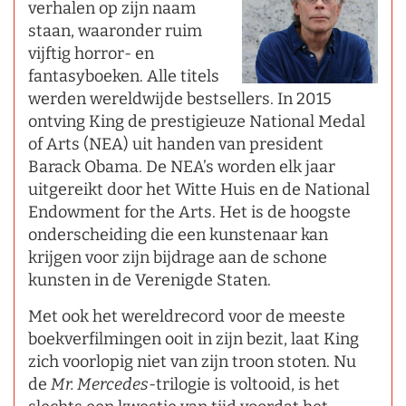
verhalen op zijn naam
staan, waaronder ruim
vijftig horror- en
fantasyboeken. Alle titels
werden wereldwijde bestsellers. In 2015
ontving King de prestigieuze National Medal
of Arts (NEA) uit handen van president
Barack Obama. De NEA’s worden elk jaar
uitgereikt door het Witte Huis en de National
Endowment for the Arts. Het is de hoogste
onderscheiding die een kunstenaar kan
krijgen voor zijn bijdrage aan de schone
kunsten in de Verenigde Staten.
Met ook het wereldrecord voor de meeste
boekverfilmingen ooit in zijn bezit, laat King
zich voorlopig niet van zijn troon stoten. Nu
de
Mr. Mercedes
­-trilogie is voltooid, is het