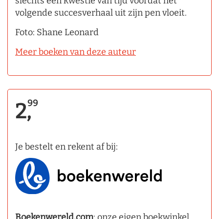
slechts een kwestie van tijd voordat het
volgende succesverhaal uit zijn pen vloeit.
Foto: Shane Leonard
Meer boeken van deze auteur
99
2,
Je bestelt en rekent af bij:
Boekenwereld.com
: onze eigen boekwinkel