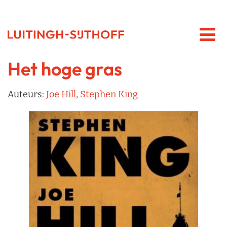
Het hoge gras
Auteurs:
Joe Hill
,
Stephen King