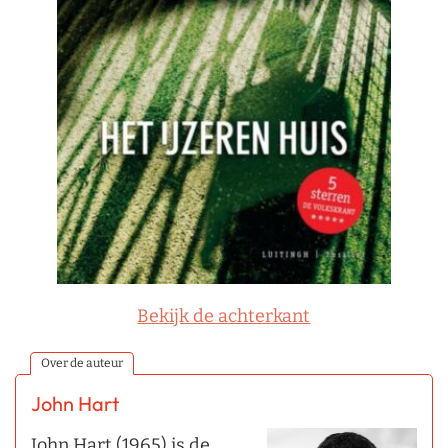
Bekijk de achterkant
Over de auteur
John Hart
John Hart (1965) is de