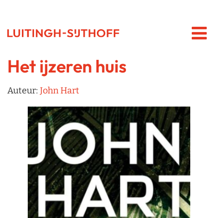
Het ijzeren huis
Auteur:
John Hart