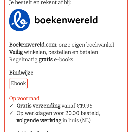
Je bestelt en rekent af bij:
Boekenwereld.com
: onze eigen boekwinkel
Veilig
winkelen, bestellen en betalen
Regelmatig
gratis
e-books
Bindwijze
Ebook
Op voorraad
Gratis verzending
vanaf €19,95
Op werkdagen voor 20.00 besteld,
volgende werkdag
in huis (NL)