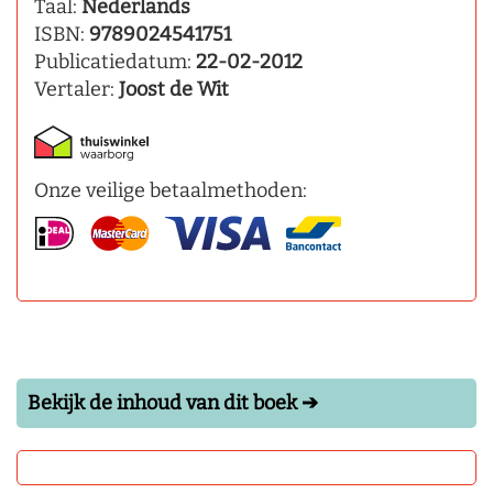
Taal:
Nederlands
ISBN:
9789024541751
Publicatiedatum:
22-02-2012
Vertaler:
Joost de Wit
Onze veilige betaalmethoden:
Bekijk de inhoud van dit boek ➔