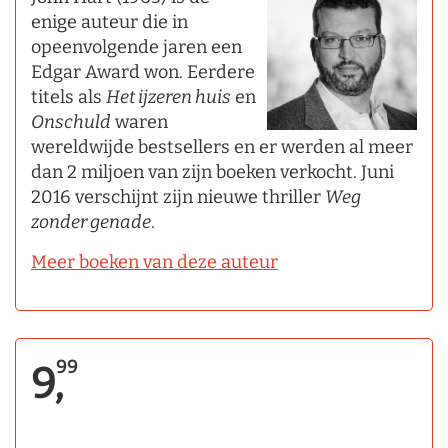
enige auteur die in
opeenvolgende jaren een
Edgar Award won. Eerdere
titels als
Het ijzeren huis
en
Onschuld
waren
wereldwijde bestsellers en er werden al meer
dan 2 miljoen van zijn boeken verkocht. Juni
2016 verschijnt zijn nieuwe thriller
Weg
zonder genade
.
Meer boeken van deze auteur
99
9,