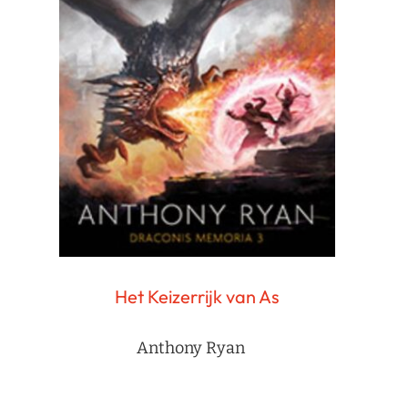
Het Keizerrijk van As
Anthony Ryan