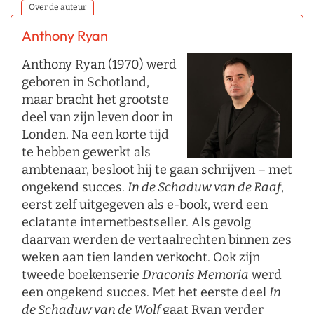
Over de auteur
Anthony Ryan
Anthony Ryan (1970) werd
geboren in Schotland,
maar bracht het grootste
deel van zijn leven door in
Londen. Na een korte tijd
te hebben gewerkt als
ambtenaar, besloot hij te gaan schrijven – met
ongekend succes.
In de Schaduw van de Raaf
,
eerst zelf uitgegeven als e-book, werd een
eclatante internetbestseller. Als gevolg
daarvan werden de vertaalrechten binnen zes
weken aan tien landen verkocht. Ook zijn
tweede boekenserie
Draconis Memoria
werd
een ongekend succes. Met het eerste deel
In
de Schaduw van de Wolf
gaat Ryan verder