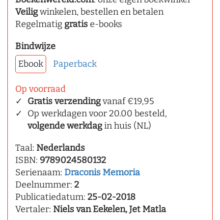
Veilig
winkelen, bestellen en betalen
Regelmatig
gratis
e-books
Bindwijze
Ebook
Paperback
Op voorraad
Gratis verzending
vanaf €19,95
Op werkdagen voor 20.00 besteld,
volgende werkdag
in huis (NL)
Taal:
Nederlands
ISBN:
9789024580132
Serienaam:
Draconis Memoria
Deelnummer:
2
Publicatiedatum:
25-02-2018
Vertaler:
Niels van Eekelen, Jet Matla