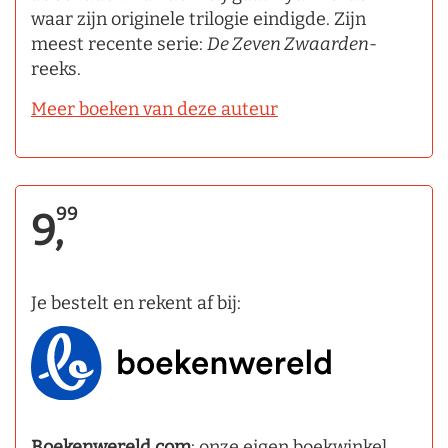
waar zijn originele trilogie eindigde. Zijn
meest recente serie:
De Zeven Zwaarden
-
reeks.
Meer boeken van deze auteur
99
9,
Je bestelt en rekent af bij:
Boekenwereld.com
: onze eigen boekwinkel