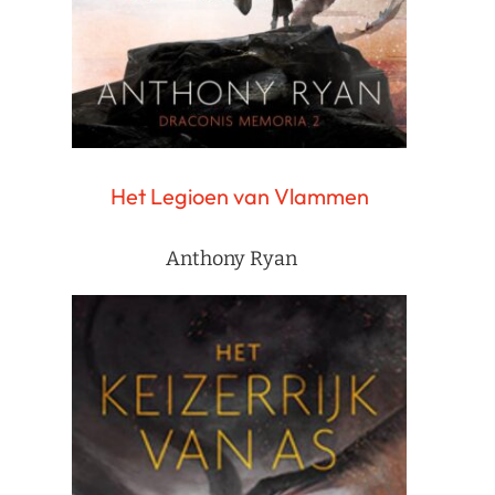
Het Legioen van Vlammen
Anthony Ryan