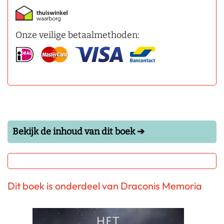
Onze veilige betaalmethoden:
Bekijk de inhoud van dit boek ➔
Dit boek is onderdeel van Draconis Memoria