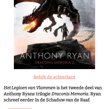
Bekijk de achterkant
Het Legioen van Vlammen
is het tweede deel van
Anthony Ryans trilogie
Draconis Memoria
. Ryan
schreef eerder In de Schaduw van de Raaf.