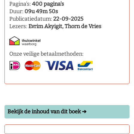
Pagina's:
400 pagina's
Duur:
09u 49m 50s
Publicatiedatum:
22-09-2025
Lezers:
Evrim Akyigit, Thorn de Vries
Onze veilige betaalmethoden:
Bekijk de inhoud van dit boek ➔