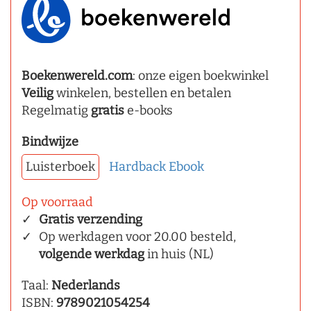
Boekenwereld.com
: onze eigen boekwinkel
Veilig
winkelen, bestellen en betalen
Regelmatig
gratis
e-books
Bindwijze
Luisterboek
Hardback
Ebook
Op voorraad
Gratis verzending
Op werkdagen voor 20.00 besteld,
volgende werkdag
in huis (NL)
Taal:
Nederlands
ISBN:
9789021054254