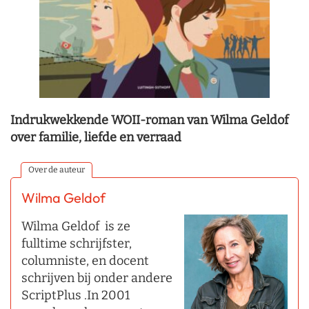
Indrukwekkende WOII-roman van Wilma Geldof
over familie, liefde en verraad
Over de auteur
Wilma Geldof
Wilma Geldof is ze
fulltime schrijfster,
columniste, en docent
schrijven bij onder andere
ScriptPlus .In 2001