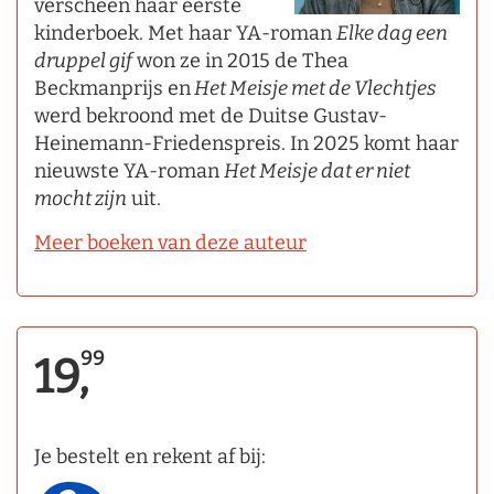
verscheen haar eerste
kinderboek. Met haar YA-roman
Elke dag een
druppel gif
won ze in 2015 de Thea
Beckmanprijs en
Het Meisje met de Vlechtjes
werd bekroond met de Duitse Gustav-
Heinemann-Friedenspreis. In 2025 komt haar
nieuwste YA-roman
Het Meisje dat er niet
mocht zijn
uit.
Meer boeken van deze auteur
99
19,
Je bestelt en rekent af bij: