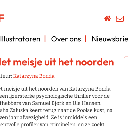
Illustratoren
Over ons
Nieuwsbrie
et meisje uit het noorden
teur:
Katarzyna Bonda
t meisje uit het noorden van Katarzyna Bonda
 een ijzersterke psychologische thriller voor de
efhebbers van Samuel Bjørk en Ule Hansen.
sha Zaluska keert terug naar de Poolse kust, na
ven jaar afwezigheid. Ze is inmiddels een
lentvolle profiler van criminelen, en ze zoekt