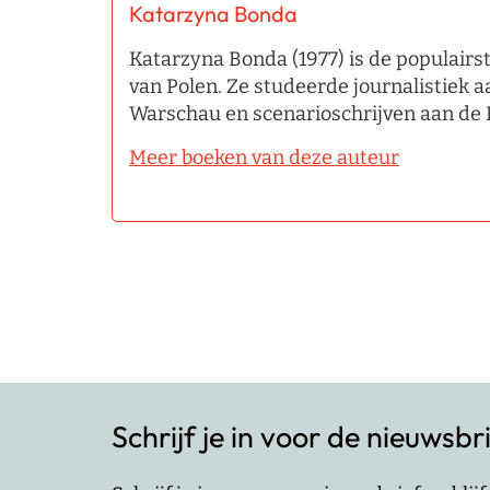
Katarzyna Bonda
Katarzyna Bonda (1977) is de populairste
van Polen. Ze studeerde journalistiek a
Warschau en scenarioschrijven aan de 
Meer boeken van deze auteur
Schrijf je in voor de nieuwsbr