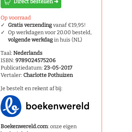
Direct bestellen ➔
Op voorraad
Gratis verzending
vanaf €19,95!
Op werkdagen voor 20.00 besteld,
volgende werkdag
in huis (NL)
Taal:
Nederlands
ISBN:
9789024575206
Publicatiedatum:
23-05-2017
Vertaler:
Charlotte Pothuizen
Je bestelt en rekent af bij:
Boekenwereld.com
: onze eigen