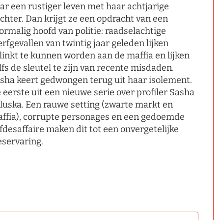
ar een rustiger leven met haar achtjarige
chter. Dan krijgt ze een opdracht van een
ormalig hoofd van politie: raadselachtige
erfgevallen van twintig jaar geleden lijken
linkt te kunnen worden aan de maffia en lijken
lfs de sleutel te zijn van recente misdaden.
sha keert gedwongen terug uit haar isolement.
 eerste uit een nieuwe serie over profiler Sasha
luska. Een rauwe setting (zwarte markt en
ffia), corrupte personages en een gedoemde
efdesaffaire maken dit tot een onvergetelijke
eservaring.