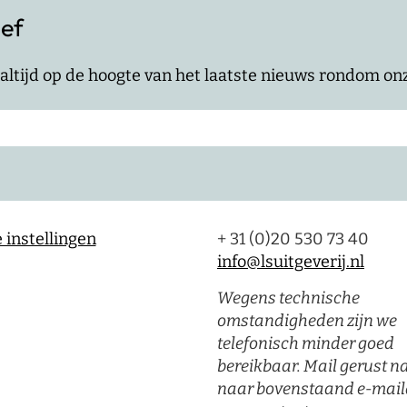
ief
jf altijd op de hoogte van het laatste nieuws rondom o
 instellingen
+ 31 (0)20 530 73 40
info@lsuitgeverij.nl
Wegens technische
omstandigheden zijn we
telefonisch minder goed
bereikbaar. Mail gerust n
naar bovenstaand e-mail