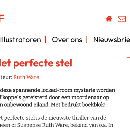
Illustratoren
Over ons
Nieuwsbrie
et perfecte stel
teur:
Ruth Ware
 deze spannende locked-room mysterie worden
jf koppels geteisterd door een moordenaar op
n onbewoond eiland. Met bedrukt boekblok!
t perfecte stel is de nieuwste thriller van dé
een of Suspense Ruth Ware, bekend van o.a. In