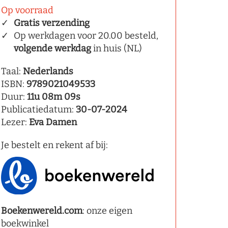
Op voorraad
Gratis verzending
Op werkdagen voor 20.00 besteld,
volgende werkdag
in huis (NL)
Taal:
Nederlands
ISBN:
9789021049533
Duur:
11u 08m 09s
Publicatiedatum:
30-07-2024
Lezer:
Eva Damen
Je bestelt en rekent af bij:
Boekenwereld.com
: onze eigen
boekwinkel