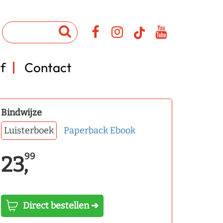
f
Contact
Bindwijze
Luisterboek
Paperback
Ebook
99
23,
Direct bestellen ➔