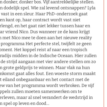
n donker, donker bos. Vijf aantrekkelijke stellen.
n dodelijk spel. Wie zal levend ontsnappen? Lyla
t vast in een sleur. Haar PhD-onderzoek gaat
en kant op, haar contract wordt vast niet
rlengd, en het gaat niet lekker tussen haar en
ar vriend Nico. Dus wanneer ze de kans krijgt
 met Nico mee te doen aan het nieuwe reality
-programma Het perfecte stel, twijfelt ze geen
ment. Het koppel reist af naar een tropisch
radijs midden in de Indische Oceaan. Hier zullen
 de strijd aangaan met vier andere stellen om zo
n grote geldprijs te winnen. Maar vlak na hun
nkomst gaat alles fout. Een woeste storm maakt
t eiland onbegaanbaar en het contact met de
ew van het programma wordt verbroken. De vijf
ppels zullen moeten samenwerken om te
erleven, maar al snel verandert de wedstrijd in
n spel op leven en dood…