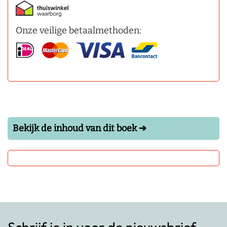
Onze veilige betaalmethoden:
Bekijk de inhoud van dit boek ➔