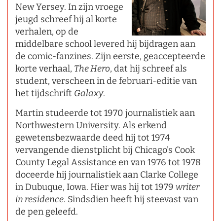
New Yersey. In zijn vroege
jeugd schreef hij al korte
verhalen, op de
middelbare school levered hij bijdragen aan
de comic-fanzines. Zijn eerste, geaccepteerde
korte verhaal,
The Hero
, dat hij schreef als
student, verscheen in de februari-editie van
het tijdschrift
Galaxy
.
Martin studeerde tot 1970 journalistiek aan
Northwestern University. Als erkend
gewetensbezwaarde deed hij tot 1974
vervangende dienstplicht bij Chicago's Cook
County Legal Assistance en van 1976 tot 1978
doceerde hij journalistiek aan Clarke College
in Dubuque, Iowa. Hier was hij tot 1979
writer
in residence
. Sindsdien heeft hij steevast van
de pen geleefd.