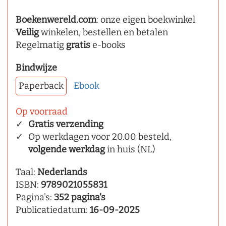
Boekenwereld.com
: onze eigen boekwinkel
Veilig
winkelen, bestellen en betalen
Regelmatig
gratis
e-books
Bindwijze
Paperback
Ebook
Op voorraad
Gratis verzending
Op werkdagen voor 20.00 besteld,
volgende werkdag
in huis (NL)
Taal:
Nederlands
ISBN:
9789021055831
Pagina's:
352 pagina's
Publicatiedatum:
16-09-2025