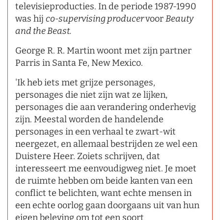
televisieproducties. In de periode 1987-1990
was hij
co-supervising producer
voor
Beauty
and the Beast.
George R. R. Martin woont met zijn partner
Parris in Santa Fe, New Mexico.
'Ik heb iets met grijze personages,
personages die niet zijn wat ze lijken,
personages die aan verandering onderhevig
zijn. Meestal worden de handelende
personages in een verhaal te zwart-wit
neergezet, en allemaal bestrijden ze wel een
Duistere Heer. Zoiets schrijven, dat
interesseert me eenvoudigweg niet. Je moet
de ruimte hebben om beide kanten van een
conflict te belichten, want echte mensen in
een echte oorlog gaan doorgaans uit van hun
eigen beleving om tot een soort