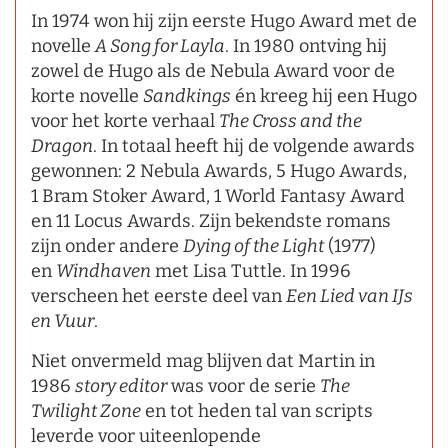
In 1974 won hij zijn eerste Hugo Award met de
novelle
A Song for Layla
. In 1980 ontving hij
zowel de Hugo als de Nebula Award voor de
korte novelle
Sandkings
én kreeg hij een Hugo
voor het korte verhaal
The Cross and the
Dragon
. In totaal heeft hij de volgende awards
gewonnen: 2 Nebula Awards, 5 Hugo Awards,
1 Bram Stoker Award, 1 World Fantasy Award
en 11 Locus Awards. Zijn bekendste romans
zijn onder andere
Dying of the Light
(1977)
en
Windhaven
met Lisa Tuttle. In 1996
verscheen het eerste deel van
Een Lied van IJs
en Vuur
.
Niet onvermeld mag blijven dat Martin in
1986
story editor
was voor de serie
The
Twilight Zone
en tot heden tal van scripts
leverde voor uiteenlopende