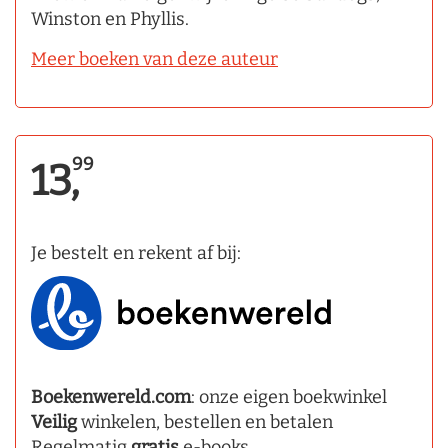
Winston en Phyllis.
Meer boeken van deze auteur
99
13,
Je bestelt en rekent af bij:
Boekenwereld.com
: onze eigen boekwinkel
Veilig
winkelen, bestellen en betalen
Regelmatig
gratis
e-books