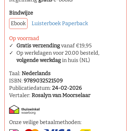
Bindwijze
Ebook
Luisterboek
Paperback
Op voorraad
Gratis verzending
vanaf €19,95
Op werkdagen voor 20.00 besteld,
volgende werkdag
in huis (NL)
Taal:
Nederlands
ISBN:
9789032521509
Publicatiedatum:
24-02-2026
Vertaler:
Rosalyn van Moorselaar
Onze veilige betaalmethoden: