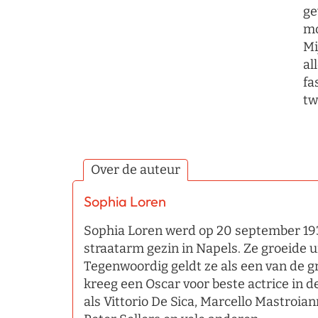
ge
mo
Mi
al
fa
tw
Over de auteur
Sophia Loren
Sophia Loren werd op 20 september 193
straatarm gezin in Napels. Ze groeide ui
Tegenwoordig geldt ze als een van de g
kreeg een Oscar voor beste actrice in d
als Vittorio De Sica, Marcello Mastroia