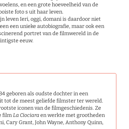
voelens, en een grote hoeveelheid van de
oiste foto s uit haar leven.
jn leven Ieri, oggi, domani is daardoor niet
leen een unieke autobiografie, maar ook een
scinerend portret van de filmwereld in de
intigste eeuw.
4 geboren als oudste dochter in een
t tot de meest geliefde filmster ter wereld.
rootste iconen van de filmgeschiedenis. Ze
e film
La Ciociara
en werkte met grootheden
nni, Cary Grant, John Wayne, Anthony Quinn,