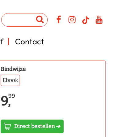
f
Contact
Bindwijze
Ebook
99
9,
Direct bestellen ➔