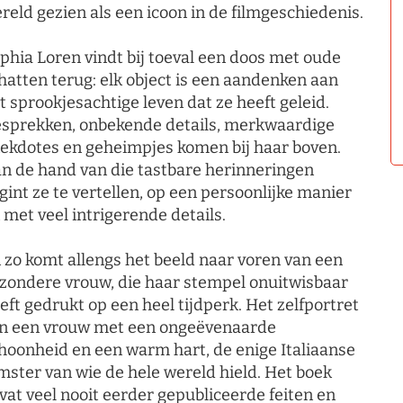
reld gezien als een icoon in de filmgeschiedenis.
phia Loren vindt bij toeval een doos met oude
hatten terug: elk object is een aandenken aan
t sprookjesachtige leven dat ze heeft geleid.
sprekken, onbekende details, merkwaardige
ekdotes en geheimpjes komen bij haar boven.
n de hand van die tastbare herinneringen
gint ze te vertellen, op een persoonlijke manier
 met veel intrigerende details.
 zo komt allengs het beeld naar voren van een
jzondere vrouw, die haar stempel onuitwisbaar
eft gedrukt op een heel tijdperk. Het zelfportret
n een vrouw met een ongeëvenaarde
hoonheid en een warm hart, de enige Italiaanse
lmster van wie de hele wereld hield. Het boek
vat veel nooit eerder gepubliceerde feiten en