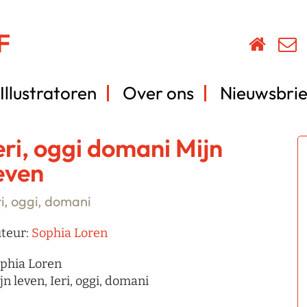
Illustratoren
Over ons
Nieuwsbrie
eri, oggi domani Mijn
even
ri, oggi, domani
teur:
Sophia Loren
phia Loren
jn leven, Ieri, oggi, domani