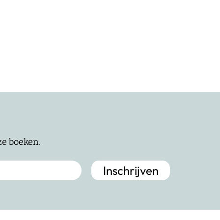
nze boeken.