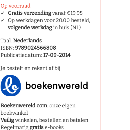
Op voorraad
Gratis verzending
vanaf €19,95
Op werkdagen voor 20.00 besteld,
volgende werkdag
in huis (NL)
Taal:
Nederlands
ISBN:
9789024566808
Publicatiedatum:
17-09-2014
Je bestelt en rekent af bij:
Boekenwereld.com
: onze eigen
boekwinkel
Veilig
winkelen, bestellen en betalen
Regelmatig
gratis
e-books