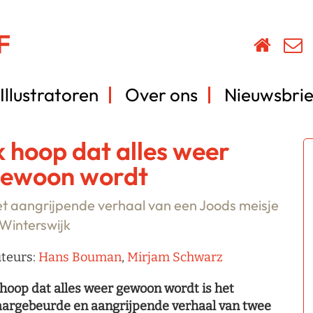
Illustratoren
Over ons
Nieuwsbrie
k hoop dat alles weer
ewoon wordt
t aangrijpende verhaal van een Joods meisje
 Winterswijk
teurs:
Hans Bouman
,
Mirjam Schwarz
 hoop dat alles weer gewoon wordt is het
argebeurde en aangrijpende verhaal van twee