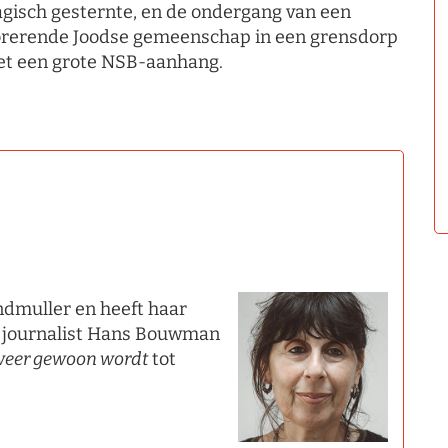
agisch gesternte, en de ondergang van een
orerende Joodse gemeenschap in een grensdorp
t een grote NSB-aanhang.
ndmuller en heeft haar
t journalist Hans Bouwman
 weer gewoon wordt
tot