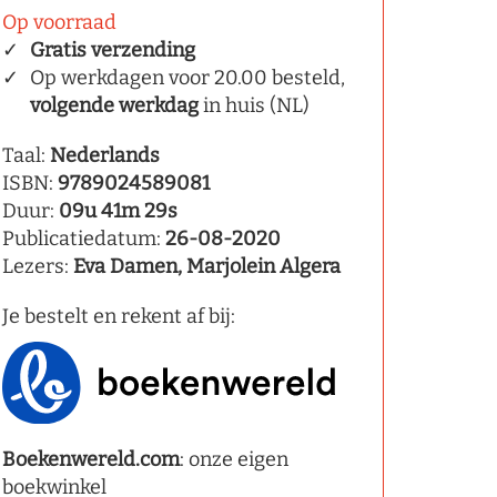
Op voorraad
Gratis verzending
Op werkdagen voor 20.00 besteld,
volgende werkdag
in huis (NL)
Taal:
Nederlands
ISBN:
9789024589081
Duur:
09u 41m 29s
Publicatiedatum:
26-08-2020
Lezers:
Eva Damen, Marjolein Algera
Je bestelt en rekent af bij:
Boekenwereld.com
: onze eigen
boekwinkel