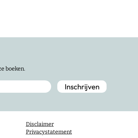
nze boeken.
Disclaimer
Privacystatement