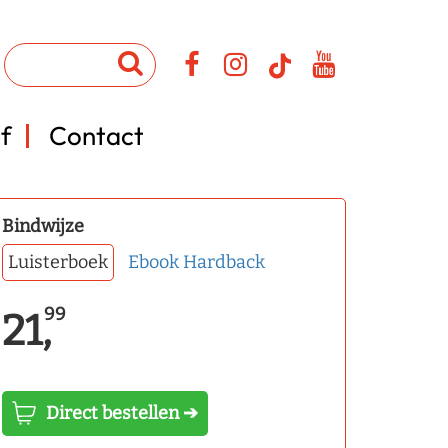
f
Contact
Bindwijze
Luisterboek
Ebook
Hardback
99
21,
Direct bestellen ➔