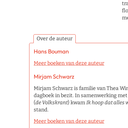
tr
fl
me
Over de auteur
Hans Bouman
Meer boeken van deze auteur
Mirjam Schwarz
Mirjam Schwarz is familie van Thea Wi
dagboek in bezit. In samenwerking me
(
de Volkskrant
) kwam
Ik hoop dat alles
stand.
Meer boeken van deze auteur