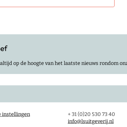
ief
jf altijd op de hoogte van het laatste nieuws rondom o
 instellingen
+ 31 (0)20 530 73 40
info@lsuitgeverij.nl